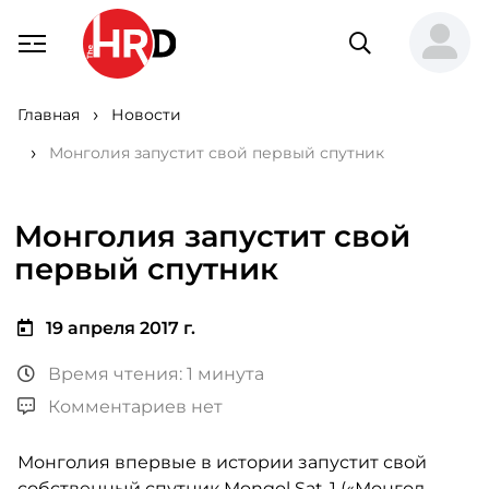
Главная
Новости
Монголия запустит свой первый спутник
Монголия запустит свой
первый спутник
19 апреля 2017 г.
Время чтения: 1 минута
Комментариев нет
Монголия впервые в истории запустит свой
собственный спутник Mongol Sat-1 («Монгол