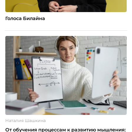
Голоса Билайна
Наталия Шашкина
От обучения процессам к развитию мышления: