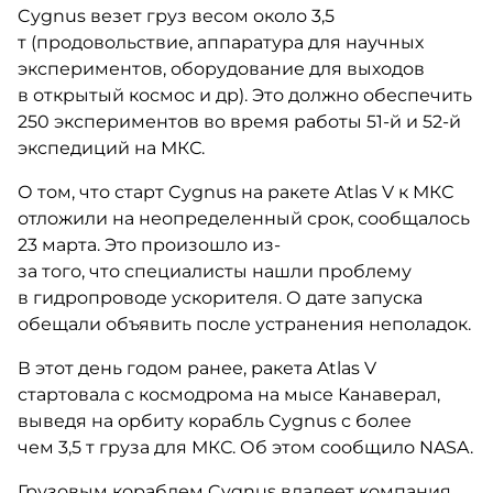
Cygnus везет груз весом около 3,5
т (продовольствие, аппаратура для научных
экспериментов, оборудование для выходов
в открытый космос и др). Это должно обеспечить
250 экспериментов во время работы 51-й и 52-й
экспедиций на МКС.
О том, что старт Cygnus на ракете Atlas V к МКС
отложили на неопределенный срок, сообщалось
23 марта. Это произошло из-
за того, что специалисты нашли проблему
в гидропроводе ускорителя. О дате запуска
обещали объявить после устранения неполадок.
В этот день годом ранее, ракета Atlas V
стартовала с космодрома на мысе Канаверал,
выведя на орбиту корабль Cygnus с более
чем 3,5 т груза для МКС. Об этом сообщило NASA.
Грузовым кораблем Cygnus владеет компания