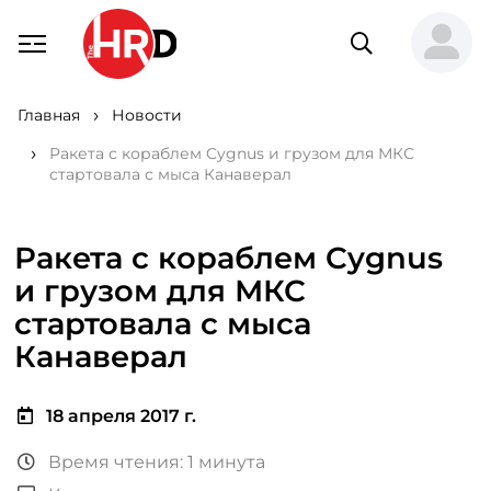
Главная
Новости
Ракета с кораблем Cygnus и грузом для МКС
стартовала с мыса Канаверал
Ракета с кораблем Cygnus
и грузом для МКС
стартовала с мыса
Канаверал
18 апреля 2017 г.
Время чтения: 1 минута