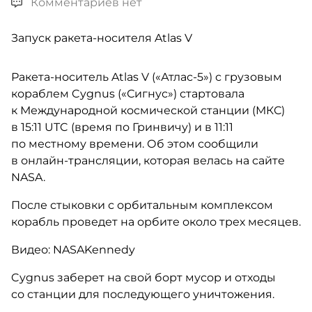
Комментариев нет
Запуск ракета-носителя Atlas V
Ракета-носитель Atlas V («Атлас-5») с грузовым
кораблем Cygnus («Сигнус») стартовала
к Международной космической станции (МКС)
в 15:11 UTC (время по Гринвичу) и в 11:11
по местному времени. Об этом сообщили
в онлайн-трансляции, которая велась на сайте
NASA.
После стыковки с орбитальным комплексом
корабль проведет на орбите около трех месяцев.
Видео: NASAKennedy
Cygnus заберет на свой борт мусор и отходы
со станции для последующего уничтожения.