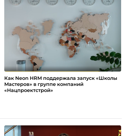
Как Neon HRM поддержала запуск «Школы
Мастеров» в группе компаний
«Нацпроектстрой»