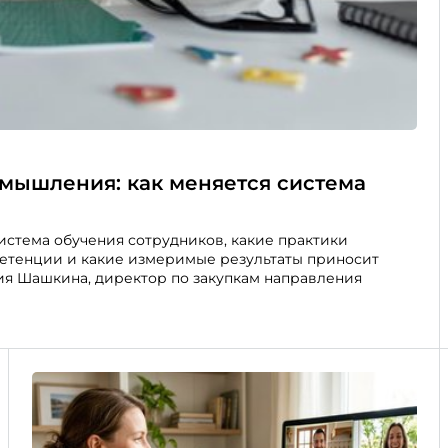
 мышления: как меняется система
тема обучения сотрудников, какие практики
етенции и какие измеримые результаты приносит
лия Шашкина, директор по закупкам направления