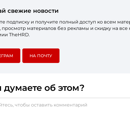
ай свежие новости
е подписку и получите полный доступ ко всем мат
е, просмотр материалов без рекламы и скидку на все
мии TheHRD.
ЕГРАМ
НА ПОЧТУ
 думаете об этом?