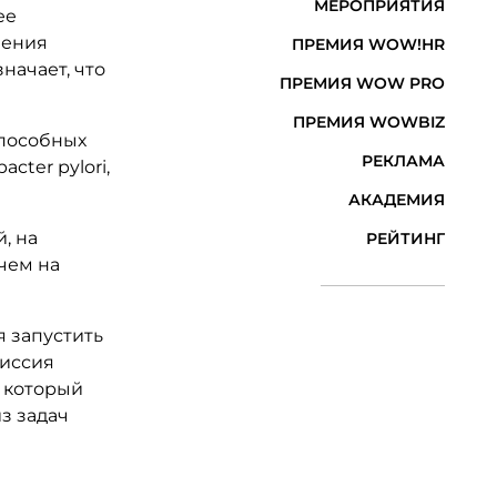
МЕРОПРИЯТИЯ
ее
ления
ПРЕМИЯ WOW!HR
начает, что
ПРЕМИЯ WOW PRO
ПРЕМИЯ WOWBIZ
способных
РЕКЛАМА
cter pylori,
АКАДЕМИЯ
, на
РЕЙТИНГ
 чем на
я запустить
Миссия
, который
з задач
в