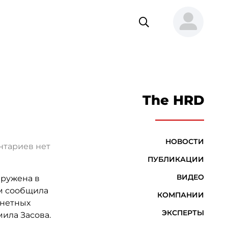
The HRD
НОВОСТИ
тариев нет
ПУБЛИКАЦИИ
ВИДЕО
аружена в
ом сообщила
КОМПАНИИ
анетных
ЭКСПЕРТЫ
ила Засова.