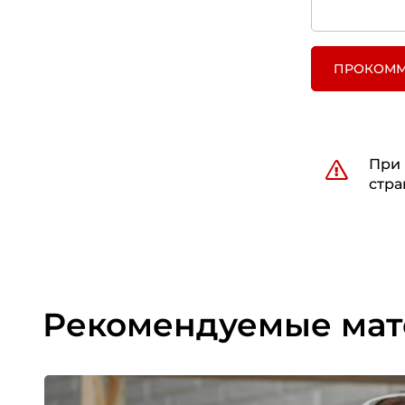
ПРОКОММ
При 
стра
Рекомендуемые ма