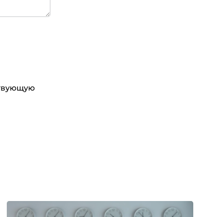
ствующую