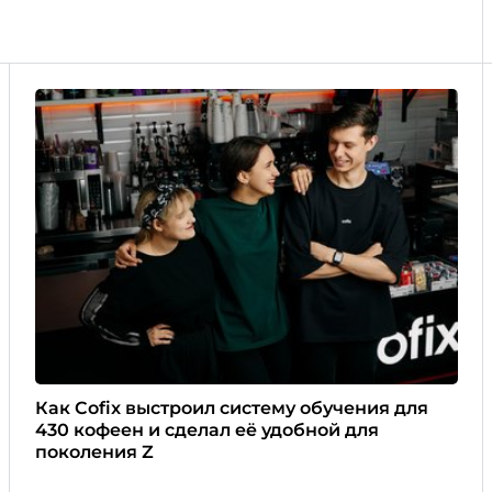
Как Cofix выстроил систему обучения для
430 кофеен и сделал её удобной для
поколения Z