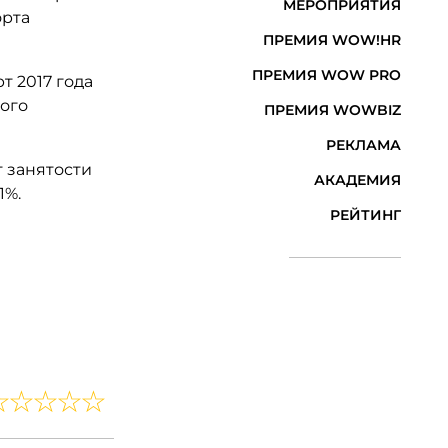
МЕРОПРИЯТИЯ
орта
ПРЕМИЯ WOW!HR
ПРЕМИЯ WOW PRO
т 2017 года
вого
ПРЕМИЯ WOWBIZ
РЕКЛАМА
т занятости
АКАДЕМИЯ
1%.
РЕЙТИНГ