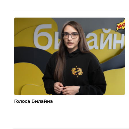
Голоса Билайна