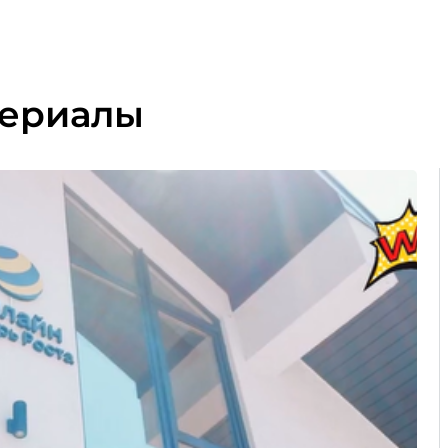
териалы