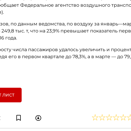
 сообщает Федеральное агентство воздушного трансп
).
зов, по данным ведомства, по воздуху за январь—мар
249,8 тыс. т, что на 23,9% превышает показатель пер
6 года.
осту числа пассажиров удалось увеличить и процен
дя его в первом квартале до 78,3%, а в марте — до 79,
Т ЛИСТ