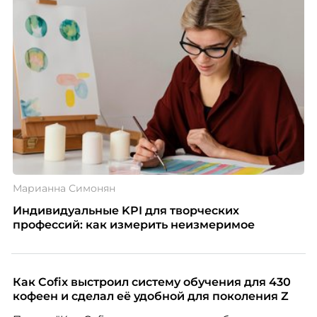
Марианна Симонян
Индивидуальные KPI для творческих
профессий: как измерить неизмеримое
Как Cofix выстроил систему обучения для 430
кофеен и сделал её удобной для поколения Z