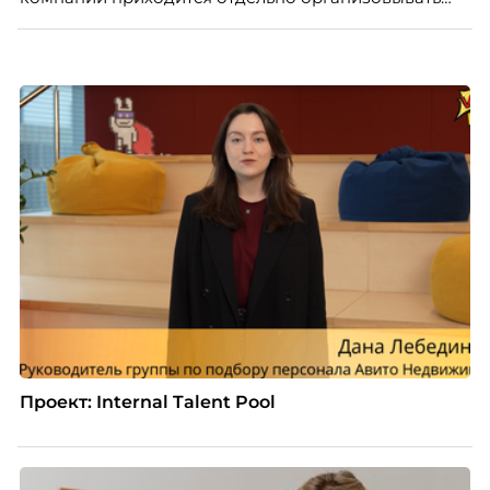
многое из того, что в офисе происходит
естественно. Дина Мустаева, руководитель отдела
по работе с персоналом Инфомаксимум,
рассказывает, как выстроить адаптацию
распределенной команды без лишнего контроля и
бесконечных созвонов.
Проект: Internal Talent Pool