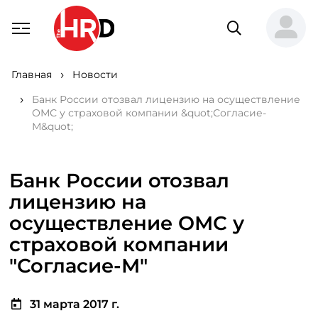
Главная
Новости
Банк России отозвал лицензию на осуществление
ОМС у страховой компании &quot;Согласие-
М&quot;
Банк России отозвал
лицензию на
осуществление ОМС у
страховой компании
"Согласие-М"
31 марта 2017 г.