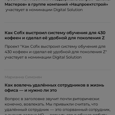
Мастеров» в группе компаний «Нацпроектстрой»
участвует в номинации Digital Solution
Как Cofix выстроил систему обучения для 430
кофеен и сделал её удобной для поколения Z
Проект "Как Cofix выстроил систему обучения для
430 кофеен и сделал её удобной для поколения Z"
участвует в номинации Digital Solution
Марианна Симонян
Как вовлечь удалённых сотрудников в жизнь
офиса — и нужно ли это
Вопрос в заголовке звучит почти риторически:
конечно, вовлекать. Мы привыкли считать, что
удалённый сотрудник — это оторванный сотрудник,
а значит, задача HR — вернуть его в общую орбиту,