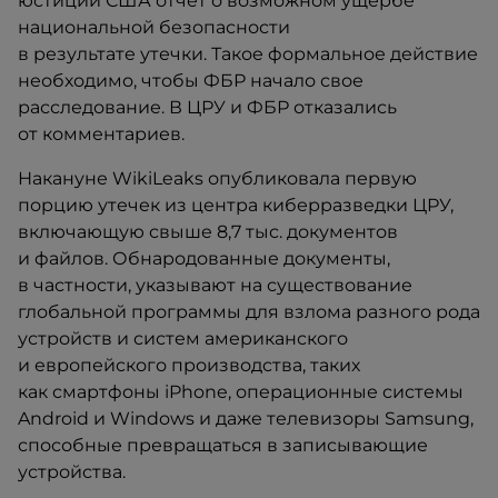
юстиции США отчет о возможном ущербе
национальной безопасности
в результате утечки. Такое формальное действие
необходимо, чтобы ФБР начало свое
расследование. В ЦРУ и ФБР отказались
от комментариев.
Накануне WikiLeaks опубликовала первую
порцию утечек из центра киберразведки ЦРУ,
включающую свыше 8,7 тыс. документов
и файлов. Обнародованные документы,
в частности, указывают на существование
глобальной программы для взлома разного рода
устройств и систем американского
и европейского производства, таких
как смартфоны iPhone, операционные системы
Android и Windows и даже телевизоры Samsung,
способные превращаться в записывающие
устройства.