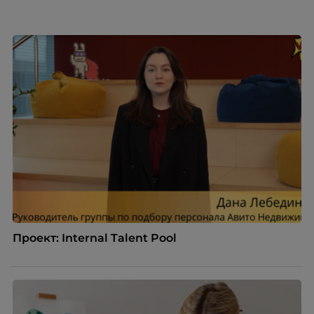
качества сегодня отличают настоящего лидера от
«свадебного генерала», почему стандартные
системы оценки часто упускают самых талантливых
людей и как выявить лидерский потенциал ещё до
того, как он проявится в цифрах KPI, рассказывает
Тимур Соколов, ключевой эксперт по
стратегическому развитию и формированию
культуры лидерства в организациях.
Проект: Internal Talent Pool