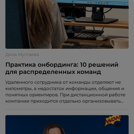
Дина Мустаева
Практика онбординга: 10 решений
для распределенных команд
Удаленного сотрудника от команды отделяют не
километры, а недостаток информации, общения и
понятных ориентиров. При дистанционной работе
компании приходится отдельно организовывать
многое из того, что в офисе происходит
естественно. Дина Мустаева, руководитель отдела
по работе с персоналом Инфомаксимум,
рассказывает, как выстроить адаптацию
распределенной команды без лишнего контроля и