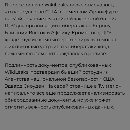
В пресс-релизе WikiLeaks также отмечалось,
что консульство США в немецком Франкфурте-
на-Майне является «тайной хакерской базой»
ЦРУ для организации кибератак на Европу,
Ближний Восток и Африку. Кроме того, ЦРУ
крадет чужие компьютерные вирусы и может
с их помощью устраивать кибератаки «под
ложным флагом», утверждалось в релизе.
Подлинность документов, опубликованных
WikiLeaks, подтвердил бывший сотрудник
Агентства национальной безопасности США
Эдвард Сноуден. На своей странице в Twitter он
написал, что все еще продолжает анализировать
обнародованные документы, но уже может
отметить важность опубликованных данных.