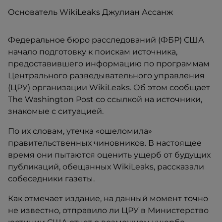
Основатель WikiLeaks Джулиан Ассанж
Федеральное бюро расследований (ФБР) США
начало подготовку к поискам источника,
предоставившего информацию по программам
Центрального разведывательного управления
(ЦРУ) организации WikiLeaks. Об этом сообщает
The Washington Post со ссылкой на источники,
знакомые с ситуацией.
По их словам, утечка «ошеломила»
правительственных чиновников. В настоящее
время они пытаются оценить ущерб от будущих
публикаций, обещанных WikiLeaks, рассказали
собеседники газеты.
Как отмечает издание, на данный момент точно
не известно, отправило ли ЦРУ в Министерство