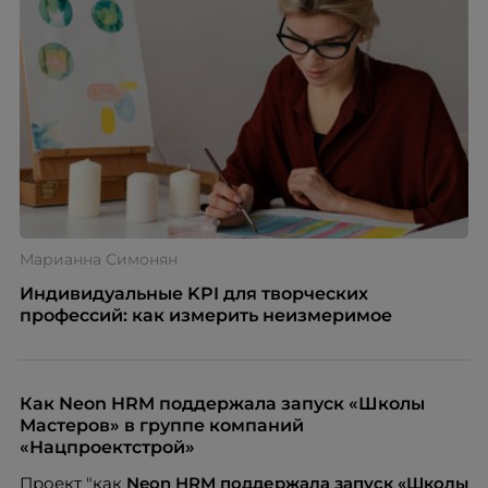
Марианна Симонян
Индивидуальные KPI для творческих
профессий: как измерить неизмеримое
Как Neon HRM поддержала запуск «Школы
Мастеров» в группе компаний
«Нацпроектстрой»
Проект "как
Neon
HRM поддержала запуск «Школы