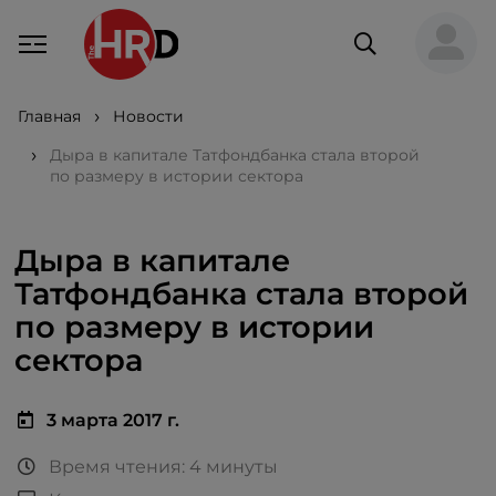
Главная
Новости
Дыра в капитале Татфондбанка стала второй
по размеру в истории сектора
Дыра в капитале
Татфондбанка стала второй
по размеру в истории
сектора
3 марта 2017 г.
Время чтения: 4 минуты