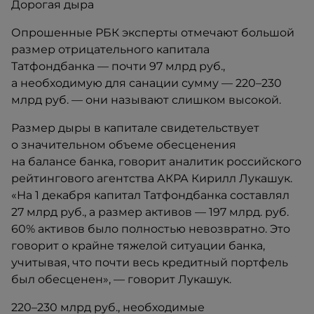
Дорогая дыра
Опрошенные РБК эксперты отмечают большой
размер отрицательного капитала
Татфондбанка — почти 97 млрд руб.,
а необходимую для санации сумму — 220–230
млрд руб. — они называют слишком высокой.
Размер дыры в капитале свидетельствует
о значительном объеме обесценения
на балансе банка, говорит аналитик российского
рейтингового агентства АКРА Кирилл Лукашук.
«На 1 декабря капитал Татфондбанка составлял
27 млрд руб., а размер активов — 197 млрд. руб.
60% активов было полностью невозвратно. Это
говорит о крайне тяжелой ситуации банка,
учитывая, что почти весь кредитный портфель
был обесценен», — говорит Лукашук.
220–230 млрд руб., необходимые