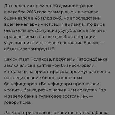
До введения временной администрации
в декабре 2016 года размер дыры в активах
оценивался в 43 млрд руб., но впоследствии
временная администрация выявила, что дыра
была больше. «Ситуация усугубилась в связи с​​
проведением в начале декабря операций,
ухудшивших финансовое состояние банка», —
объяснила зампред ЦБ.
Как считает Полякова, проблемы Татфондбанка
заключались в кэптивной бизнес-модели,
которая была ориентирована преимущественно
на кредитование бизнеса конечных
бенефициаров. «Бенефициары привлекали
кредиты банка, размещали в нем средства. Это
и завело банк в тупиковое состояние», —
говорит она.
Размер отрицательного капитала Татфондбанка