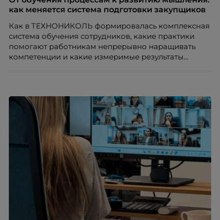
как меняется система подготовки закупщиков
Как в ТЕХНОНИКОЛЬ формировалась комплексная
система обучения сотрудников, какие практики
помогают работникам непрерывно наращивать
компетенции и какие измеримые результаты
приносит обучение на реальных проектах.
Рассказывает Наталия Шашкина, директор по
закупкам направления «Минеральная изоляция»
компании ТЕХНОНИКОЛЬ.