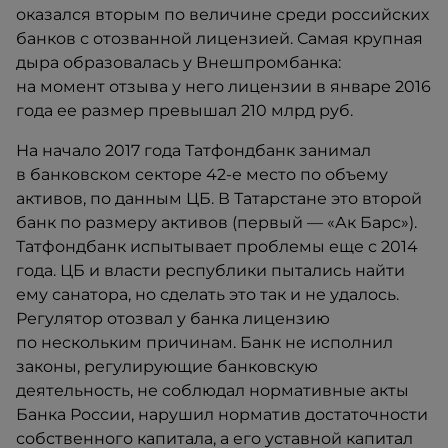
оказался вторым по величине среди российских
банков с отозванной лицензией. Самая крупная
дыра образовалась у Внешпромбанка:
на момент отзыва у него лицензии в январе 2016
года ее размер превышал 210 млрд руб.
На начало 2017 года Татфондбанк занимал
в банковском секторе 42-е место по объему
активов, по данным ЦБ. В Татарстане это второй
банк по размеру активов (первый — «Ак Барс»).​
Татфондбанк испытывает проблемы еще с 2014
года. ЦБ и власти республики пытались найти
ему санатора, но сделать это так и не удалось.
Регулятор отозвал у банка лицензию
по нескольким причинам. Банк не исполнил
законы, регулирующие банковскую
деятельность, не соблюдал нормативные акты
Банка России, нарушил норматив достаточности
собственного капитала, а его уставной капитал