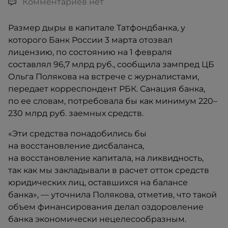
Комментариев нет
Размер дыры в капитале Татфондбанка, у
которого Банк России 3 марта отозвал
лицензию, по состоянию на 1 февраля
составлял 96,7 млрд руб., сообщила зампред ЦБ
Ольга Полякова на встрече с журналистами,
передает корреспондент РБК. Санация банка,
по ее словам, потребовала бы как минимум 220–
230 млрд руб. заемных средств.
«Эти средства понадобились бы
на восстановление дисбаланса,
на восстановление капитала, на ликвидность,
так как мы закладывали в расчет отток средств
юридических лиц, оставшихся на балансе
банка», — уточнила Полякова, отметив, что такой
объем финансирования делал оздоровление
банка экономически нецелесообразным.​