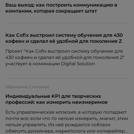
Ваш выход: как построить коммуникацию в
компании, которая сокращает штат
Как Cofix выстроил систему обучения для 430
кофеен и сделал её удобной для поколения Z
Проект "Как Cofix выстроил систему обучения для
430 кофеен и сделал её удобной для поколения Z"
участвует в номинации Digital Solution
Марианна Симонян
Индивидуальные KPI для творческих
профессий: как измерить неизмеримое
Есть управленческая иллюзия, в которую попадают
почти все: если что-то нельзя измерить, значит, этим
нельзя управлять. Из неё рождается соблазн
обвесить дизайнера, маркетолога или копирайтера