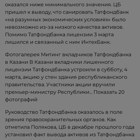
оказался ниже минимального значения. ЦБ
пришел к выводу, что санировать Татфондбанк
«на разумных экономических условиях» было
невозможно из-за низкого качества активов.
Помимо Татфондбанка лицензии 3 марта
лишился и связанный с ним ИнтехБанк.​
Фотогалерея Митинг вкладчиков Татфондбанка
в Казани В Казани вкладчики лишенного
лицензии Татфондбанка устроили в субботу, 4
марта, акцию у стен здания республиканского
правительства. Участники акции вручили
премьер-министру Республики... Показать 20
фотографий
Руководство Татфондбанка оказалось в поле
зрения правоохранительных органов. Как
отметила Полякова, ЦБ в декабре прошлого года
установил факт вывода активов из Татфондбанка