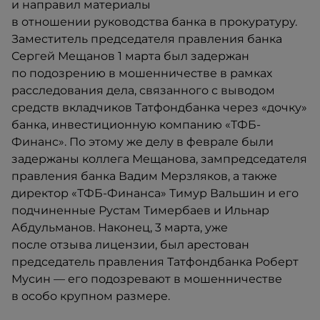
и направил материалы
в отношении руководства банка в прокуратуру.
Заместитель председателя правления банка
Сергей Мещанов 1 марта был задержан
по подозрению в мошенничестве в рамках
расследования дела, связанного с выводом
средств вкладчиков Татфондбанка через «дочку»
банка, инвестиционную компанию «ТФБ-
Финанс». По этому же делу в феврале были
задержаны коллега Мещанова, зампредседателя
правления банка Вадим Мерзляков, а также
директор «ТФБ-Финанса» Тимур Вальшин и его
подчиненные Рустам Тимербаев​ и Ильнар
Абдульманов. Наконец, 3 марта, уже
после отзыва лицензии, был арестован
председатель правления Татфондбанка Роберт
Мусин — его подозревают в мошенничестве
в особо крупном размере.