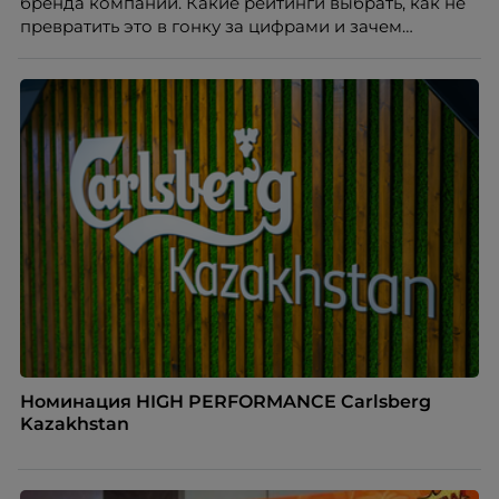
бренда компании. Какие рейтинги выбрать, как не
превратить это в гонку за цифрами и зачем
небольшой компании соревноваться в одном
списке с Яндексом и Озоном. Рассказывает Ольга
Чеснокова, HR-директор Right line.
Номинация HIGH PERFORMANCE Carlsberg
Kazakhstan