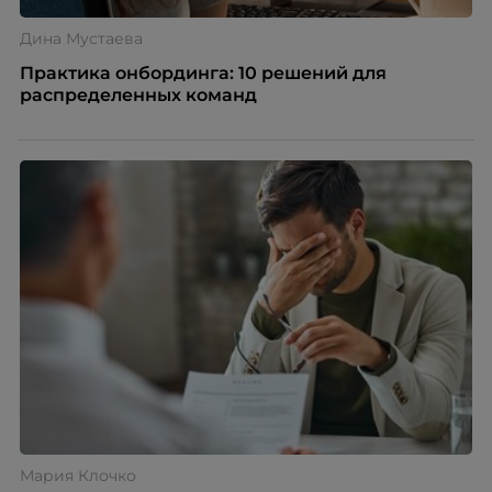
Дина Мустаева
Практика онбординга: 10 решений для
распределенных команд
Мария Клочко