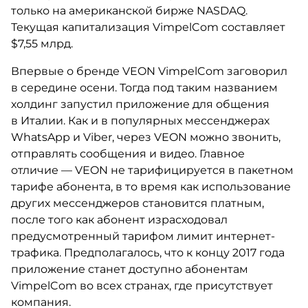
только на американской бирже NASDAQ.
Текущая капитализация VimpelCom составляет
$7,55 млрд.
Впервые о бренде VEON VimpelCom заговорил
в середине осени. Тогда под таким названием
холдинг запустил приложение для общения
в Италии. Как и в популярных мессенджерах
WhatsApp и Viber, через VEON можно звонить,
отправлять сообщения и видео. Главное
отличие — VEON не тарифицируется в пакетном
тарифе абонента, в то время как использование
других мессенджеров становится платным,
после того как абонент израсходовал
предусмотренный тарифом лимит интернет-
трафика. Предполагалось, что к концу 2017 года
приложение станет доступно абонентам
VimpelCom во всех странах, где присутствует
компания.