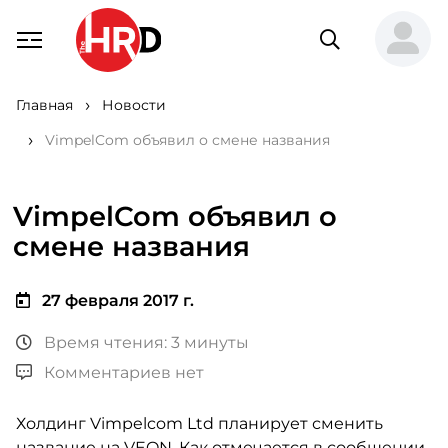
Главная
Новости
VimpelCom объявил о смене названия
VimpelCom объявил о
смене названия
27 февраля 2017 г.
Время чтения: 3 минуты
Комментариев нет
Холдинг Vimpelcom Ltd планирует сменить
название на VEON. Как отмечается в сообщении