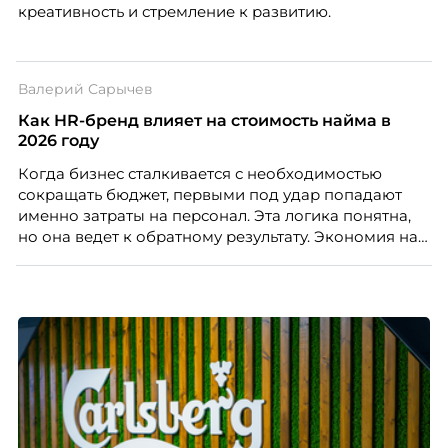
креативность и стремление к развитию.
Валерий Сарычев
Как HR-бренд влияет на стоимость найма в
2026 году
Когда бизнес сталкивается с необходимостью
сокращать бюджет, первыми под удар попадают
именно затраты на персонал. Эта логика понятна,
но она ведет к обратному результату. Экономия на
сотрудниках напрямую снижает качество продукта,
клиентского сервиса и репутации компании, а
значит – сокращает доходы бизнеса.