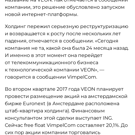
компании, это решение обусловлено запуском
новой интернет-платформы.
Холдинг пережил серьезную реструктуризацию
и возвращается к росту после нескольких лет
падения, отмечается в сообщении. «Сегодня
компания не та, какой она была 24 месяца назад.
И именно в этот момент она перейдет
от телекоммуникационного бизнеса
к технологической компании VEON», —
говорится в сообщении VimpelCom.
Во втором квартале 2017 года VEON планирует
провести размещение акций на амстердамской
бирже Euronext (в Амстердаме расположена
штаб-квартира холдинга). Финансовым
консультантом этой сделки выступает ING.
Сейчас free float VimpelCom составляет 20,1%. До
сих пор акции компании торговались