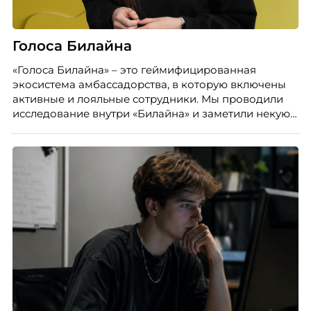
Голоса Билайна
«Голоса Билайна» – это геймифицированная
экосистема амбассадорства, в которую включены
активные и лояльные сотрудники. Мы проводили
исследование внутри «Билайна» и заметили некую
особенность. Сотрудники в компании хотят не
только материальную мотивацию, но и систему
благодарности и публичного признания.