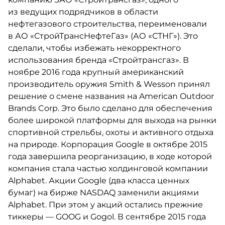
из ведущих подрядчиков в области
нефтегазового строительства, переименовали
в АО «СтройТрансНефтеГаз» (АО «СТНГ»). Это
сделали, чтобы избежать некорректного
использования бренда «Стройтрансгаз». В
ноябре 2016 года крупный американский
производитель оружия Smith & Wesson принял
решение о смене названия на American Outdoor
Brands Corp. Это было сделано для обеспечения
более широкой платформы для выхода на рынки
спортивной стрельбы, охоты и активного отдыха
на природе. Корпорация Google в октябре 2015
года завершила реорганизацию, в ходе которой
компания стала частью холдинговой компании
Alphabet. Акции Google (два класса ценных
бумаг) на бирже NASDAQ заменили акциями
Alphabet. При этом у акций остались прежние
тиккеры — GOOG и Gogol. В сентябре 2015 года