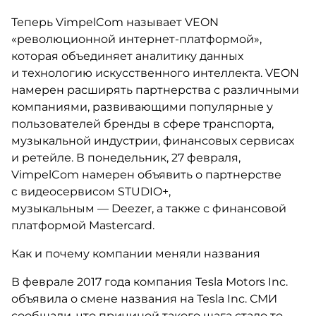
Теперь VimpelCom называет VEON
«революционной интернет-платформой»,
которая объединяет аналитику данных
и технологию искусственного интеллекта. VEON
намерен расширять партнерства с различными
компаниями, развивающими популярные у
пользователей бренды в сфере транспорта,
музыкальной индустрии, финансовых сервисах
и ретейле. В понедельник, 27 февраля,
VimpelCom намерен объявить о партнерстве
с видеосервисом STUDIO+,
музыкальным — Deezer, а также с финансовой
платформой Mastercard.
Как и почему компании меняли названия
В феврале 2017 года компания Tesla Motors Inc.
объявила о смене названия на Tesla Inc. СМИ
сообщали, что причиной такого шага стало то,