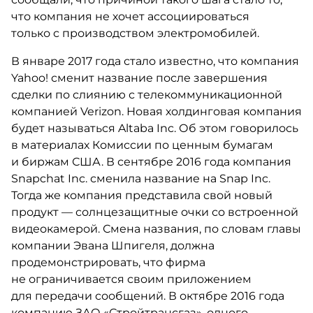
что компания не хочет ассоциироваться
только с производством электромобилей.
В январе 2017 года стало известно, что компания
Yahoo! сменит название после завершения
сделки по слиянию с телекоммуникационной
компанией Verizon. Новая холдинговая компания
будет называться Altaba Inc. Об этом говорилось
в материалах Комиссии по ценным бумагам
и биржам США. В сентябре 2016 года компания
Snapchat Inc. сменила название на Snap Inc.
Тогда же компания представила свой новый
продукт — солнцезащитные очки со встроенной
видеокамерой. Смена названия, по словам главы
компании Эвана Шпигеля, должна
продемонстрировать, что фирма
не ограничивается своим приложением
для передачи сообщений. В октябре 2016 года
компанию ЗАО «Стройтрансгаз», одного