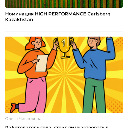
Номинация HIGH PERFORMANCE Carlsberg
Kazakhstan
Ольга Чеснокова
Работодатель года: стоит ли участвовать в