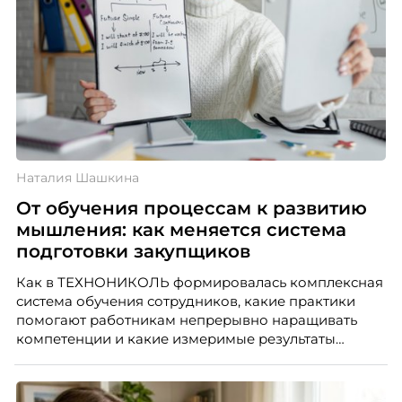
Наталия Шашкина
От обучения процессам к развитию
мышления: как меняется система
подготовки закупщиков
Как в ТЕХНОНИКОЛЬ формировалась комплексная
система обучения сотрудников, какие практики
помогают работникам непрерывно наращивать
компетенции и какие измеримые результаты
приносит обучение на реальных проектах.
Рассказывает Наталия Шашкина, директор по
закупкам направления «Минеральная изоляция»