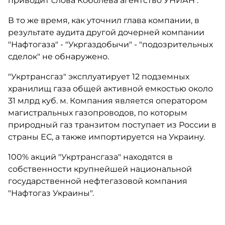
приводит слова Коболева агентство УНИАН .
В то же время, как уточнил глава компании, в
результате аудита другой дочерней компании
"Нафтогаза" - "Укргаздобычи" - "подозрительных
сделок" не обнаружено.
"Укртрансгаз" эксплуатирует 12 подземных
хранилищ газа общей активной емкостью около
31 млрд куб. м. Компания является оператором
магистральных газопроводов, по которым
природный газ транзитом поступает из России в
страны ЕС, а также импортируется на Украину.
100% акций "Укртрансгаза" находятся в
собственности крупнейшей национальной
государственной нефтегазовой компания
"Нафтогаз Украины".