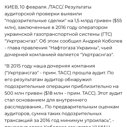
КИЕВ, 10 февраля. /ТАСС/. Результаты
аудиторской проверки выявили
"подозрительные сделки" на 1,5 млрд гривен ($55
млн), заключенные в 2016 году оператором
украинской газотранспортной системы (ГТС)
"Укртраснгаз". Об этом сообщил Андрей Коболев
- глава правления "Нафтогаза Украины", чьей
дочерней компанией является "Укртраснгаз".
"В 2015 году наша дочерняя компания
("Укртрансгаз" - прим. ТАСС) прошла аудит. По
его результатам аудитор обнаружил
подозрительные операции приблизительно на
500 млн гривен ($18 млн - прим. ТАСС). Этот аудит
стал основанием для внутреннего
расследования… По предварительным оценкам
аудиторов, сумма таких подозрительных
трансакций за 2016 год минимум утроилась", -