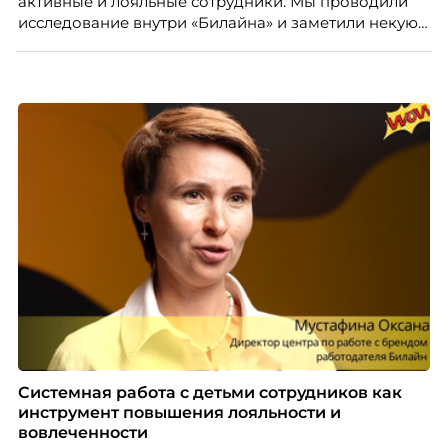
активные и лояльные сотрудники. Мы проводили
исследование внутри «Билайна» и заметили некую
особенность. Сотрудники в компании хотят не
только материальную мотивацию, но и систему
благодарности и публичного признания.
Системная работа с детьми сотрудников как
инструмент повышения лояльности и
вовлеченности