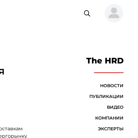
The HRD
я
НОВОСТИ
ПУБЛИКАЦИИ
ВИДЕО
КОМПАНИИ
поставкам
ЭКСПЕРТЫ
нергорынку