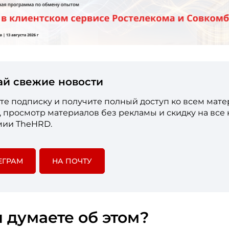
ай свежие новости
е подписку и получите полный доступ ко всем мат
е, просмотр материалов без рекламы и скидку на все
мии TheHRD.
ЕГРАМ
НА ПОЧТУ
 думаете об этом?