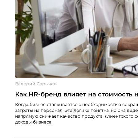
Валерий Сарычев
Как HR-бренд влияет на стоимость н
Когда бизнес сталкивается с необходимостью сокра
затраты на персонал. Эта логика понятна, но она вед
напрямую снижает качество продукта, клиентского с
доходы бизнеса.