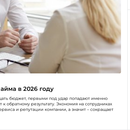
айма в 2026 году
щать бюджет, первыми под удар попадают именно
ет к обратному результату. Экономия на сотрудниках
ервиса и репутации компании, а значит – сокращает