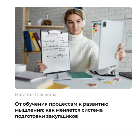
Наталия Шашкина
От обучения процессам к развитию
мышления: как меняется система
подготовки закупщиков