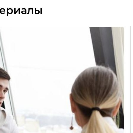
териалы