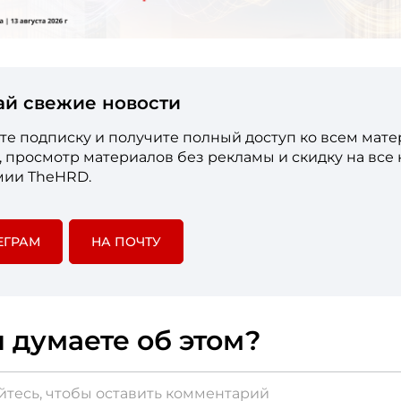
ай свежие новости
е подписку и получите полный доступ ко всем мат
е, просмотр материалов без рекламы и скидку на все
мии TheHRD.
ЕГРАМ
НА ПОЧТУ
 думаете об этом?