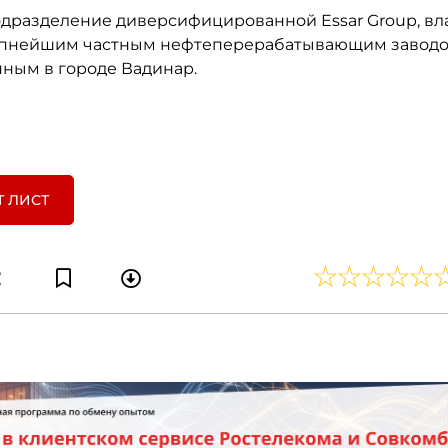
 подразделение диверсифицированной Essar Group, вл
пнейшим частным нефтеперерабатывающим заводо
ным в городе Вадинар.
Т ЛИСТ