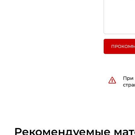
ПРОКОММ
При 
стра
Рекомендуемые ма