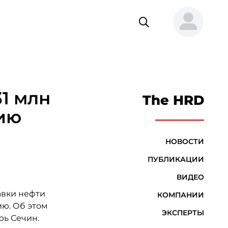
31 млн
The HRD
дию
НОВОСТИ
ПУБЛИКАЦИИ
ВИДЕО
тавки нефти
КОМПАНИИ
ию. Об этом
ЭКСПЕРТЫ
рь Сечин.