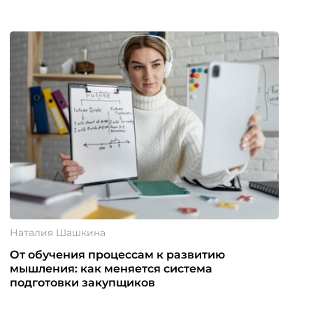
Наталия Шашкина
От обучения процессам к развитию
мышления: как меняется система
подготовки закупщиков