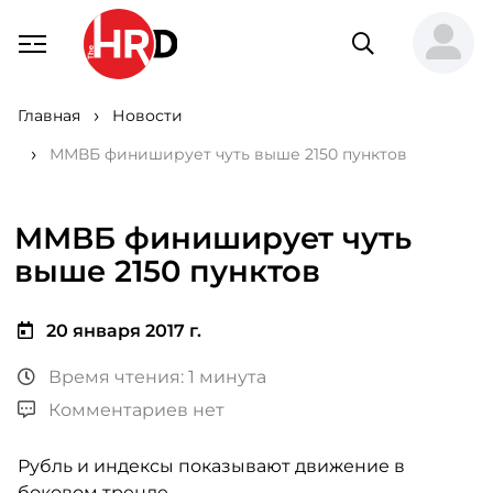
Главная
Новости
ММВБ финиширует чуть выше 2150 пунктов
ММВБ финиширует чуть
выше 2150 пунктов
20 января 2017 г.
Время чтения: 1 минута
Комментариев нет
Рубль и индексы показывают движение в
боковом тренде