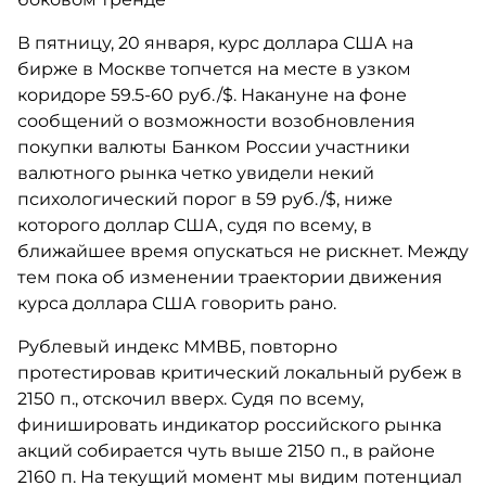
В пятницу, 20 января, курс доллара США на
бирже в Москве топчется на месте в узком
коридоре 59.5-60 руб./$. Накануне на фоне
сообщений о возможности возобновления
покупки валюты Банком России участники
валютного рынка четко увидели некий
психологический порог в 59 руб./$, ниже
которого доллар США, судя по всему, в
ближайшее время опускаться не рискнет. Между
тем пока об изменении траектории движения
курса доллара США говорить рано.
Рублевый индекс ММВБ, повторно
протестировав критический локальный рубеж в
2150 п., отскочил вверх. Судя по всему,
финишировать индикатор российского рынка
акций собирается чуть выше 2150 п., в районе
2160 п. На текущий момент мы видим потенциал