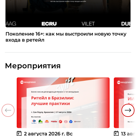
Поколение 16+: как мы выстроили новую точку
входа в ретейл
Мероприятия
2 августа 2026 г.
Вс
13 авг