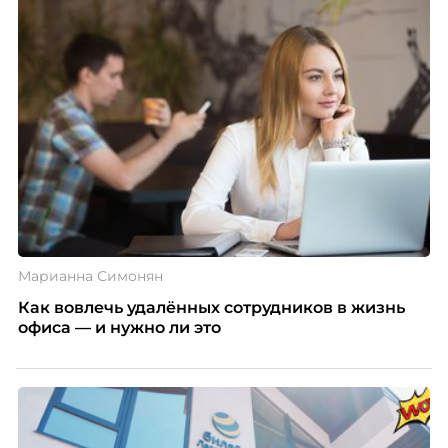
благодарности и публичного признания.
Марианна Симонян
Как вовлечь удалённых сотрудников в жизнь
офиса — и нужно ли это