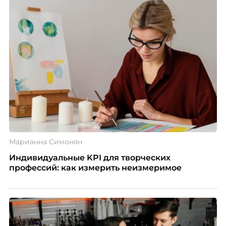
Марианна Симонян
Индивидуальные KPI для творческих
профессий: как измерить неизмеримое