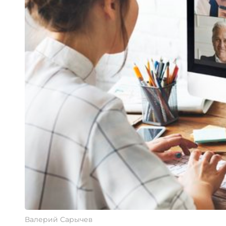
Валерий Сарычев