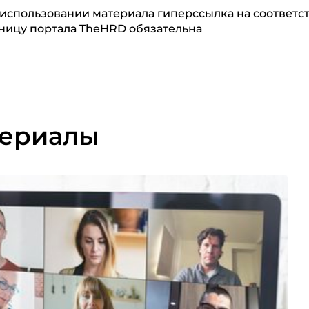
использовании материала гиперссылка на соответ
ницу портала TheHRD обязательна
териалы