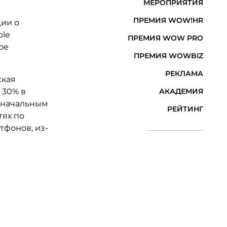
МЕРОПРИЯТИЯ
ПРЕМИЯ WOW!HR
ии о
ple
ПРЕМИЯ WOW PRO
ое
ПРЕМИЯ WOWBIZ
РЕКЛАМА
ская
 30% в
АКАДЕМИЯ
воначальным
РЕЙТИНГ
тях по
тфонов, из-