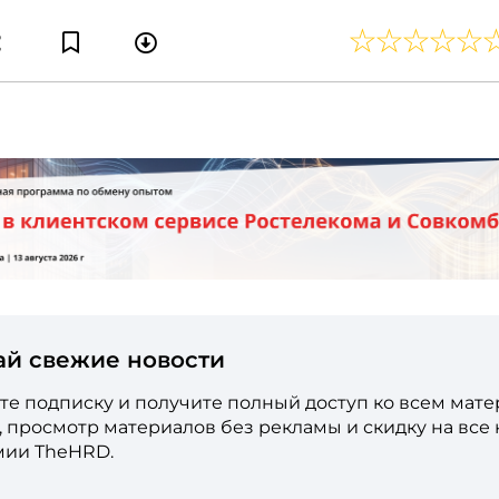
ай свежие новости
е подписку и получите полный доступ ко всем мат
е, просмотр материалов без рекламы и скидку на все
мии TheHRD.