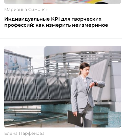
Марианна Симонян
Индивидуальные KPI для творческих
профессий: как измерить неизмеримое
Елена Парфенова