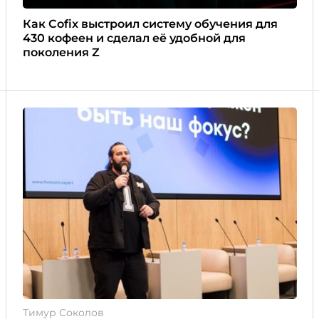
Как Cofix выстроил систему обучения для
430 кофеен и сделал её удобной для
поколения Z
Тимур Соколов