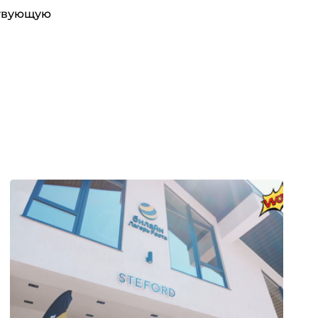
ствующую