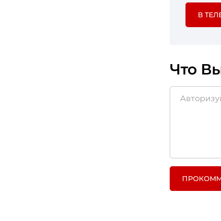
В ТЕЛ
Что Вы
ПРОКОММ