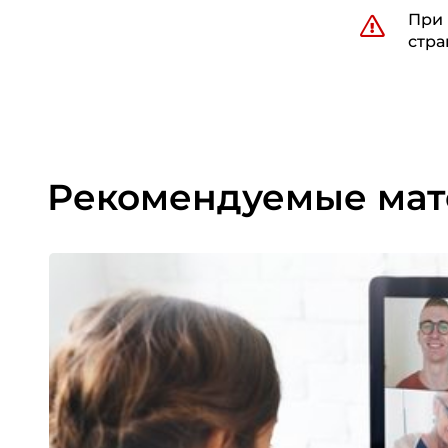
При 
стра
Рекомендуемые ма