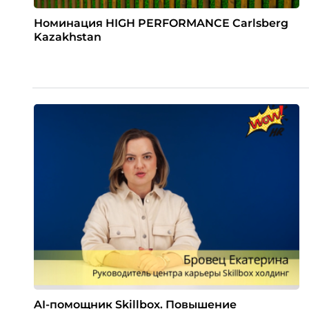
Номинация HIGH PERFORMANCE Carlsberg
Kazakhstan
AI-помощник Skillbox. Повышение