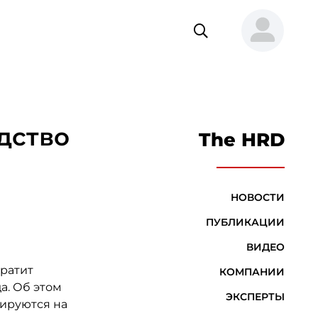
дство
The HRD
НОВОСТИ
ПУБЛИКАЦИИ
ВИДЕО
кратит
КОМПАНИИ
да. Об этом
ЭКСПЕРТЫ
зируются на