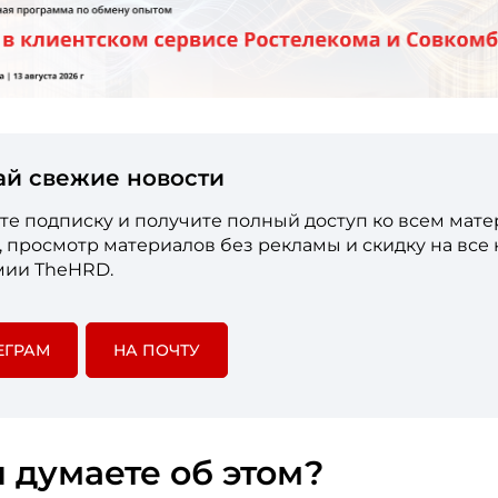
ай свежие новости
е подписку и получите полный доступ ко всем мат
е, просмотр материалов без рекламы и скидку на все
мии TheHRD.
ЕГРАМ
НА ПОЧТУ
 думаете об этом?