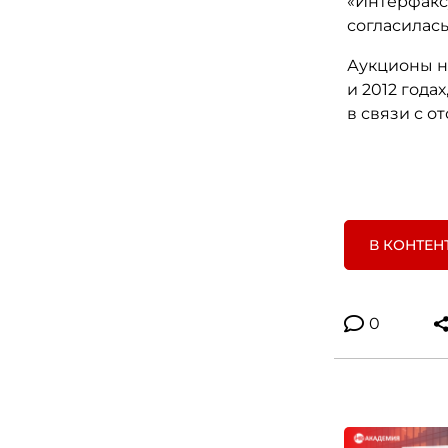
«Интерфакс
согласилась
Аукционы н
и 2012 год
в связи с о
В КОНТЕН
0