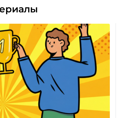
териалы