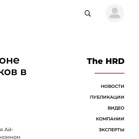
ионе
The HRD
ков в
НОВОСТИ
ПУБЛИКАЦИИ
ВИДЕО
КОМПАНИИ
я Ай-
ЭКСПЕРТЫ
ономном