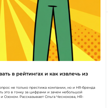
вать в рейтингах и как извлечь из
опрос не только престижа компании, но и HR-бренда
ть это в гонку за цифрами и зачем небольшой
и Озоном. Рассказывает Ольга Чеснокова, HR-