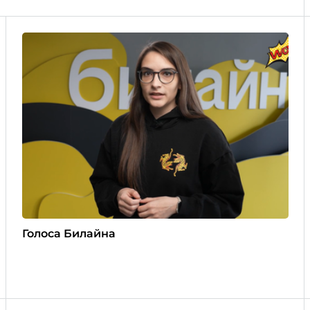
Голоса Билайна