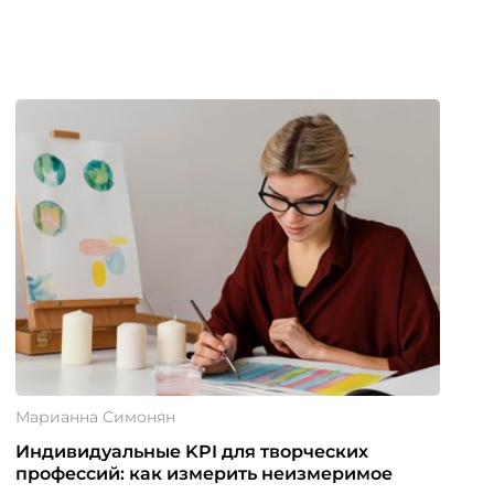
Марианна Симонян
Индивидуальные KPI для творческих
профессий: как измерить неизмеримое