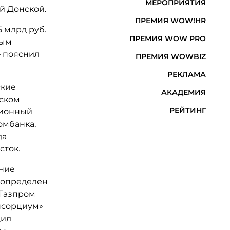
МЕРОПРИЯТИЯ
й Донской.
ПРЕМИЯ WOW!HR
 млрд руб.
ПРЕМИЯ WOW PRO
ным
— пояснил
ПРЕМИЯ WOWBIZ
РЕКЛАМА
ские
АКАДЕМИЯ
йском
РЕЙТИНГ
ционный
омбанка,
да
сток.
ение
л определен
 «Газпром
нсорциум»
щил