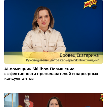
адаптация во многом происходит сама собой, то на
расстоянии она требует осознанного
проектирования — иначе компания рискует
потерять новичка в первые же месяцы.
AI-помощник Skillbox. Повышение
эффективности преподавателей и карьерных
консультантов