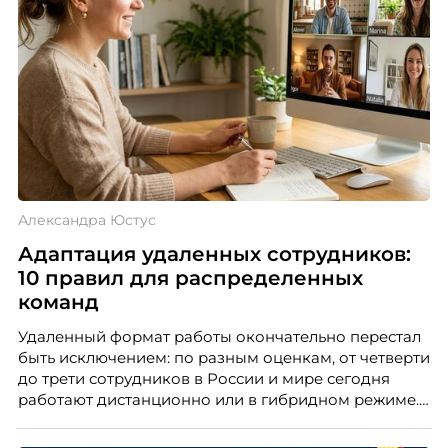
Александра Юстус
Адаптация удаленных сотрудников:
10 правил для распределенных
команд
Удаленный формат работы окончательно перестал
быть исключением: по разным оценкам, от четверти
до трети сотрудников в России и мире сегодня
работают дистанционно или в гибридном режиме.
Но чем шире распространяется удаленка, тем
очевиднее становится разрыв: если в офисе