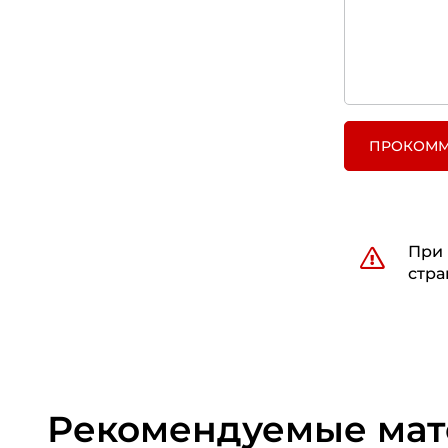
ПРОКОММ
При 
стра
Рекомендуемые ма