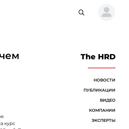
 чем
The HRD
НОВОСТИ
ПУБЛИКАЦИИ
ВИДЕО
КОМПАНИИ
ря
ЭКСПЕРТЫ
а курс