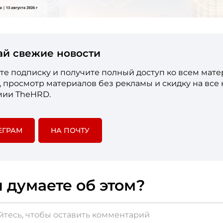
ай свежие новости
е подписку и получите полный доступ ко всем мат
е, просмотр материалов без рекламы и скидку на все
мии TheHRD.
ЕГРАМ
НА ПОЧТУ
 думаете об этом?