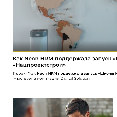
Как Neon HRM поддержала запуск «
«Нацпроектстрой»
Проект "как
Neon
HRM поддержала запуск «Школы М
участвует в номинации Digital Solution