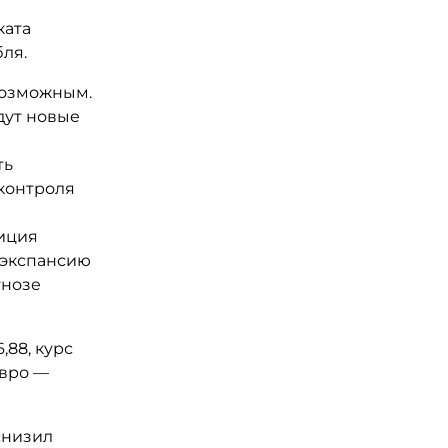
ката
ля.
евозможным.
дут новые
ть
 контроля
зиция
 экспансию
гнозе
,88, курс
вро —​
снизил