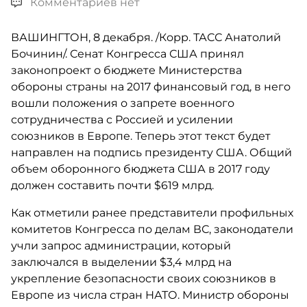
Комментариев нет
ВАШИНГТОН, 8 декабря. /Корр. ТАСС Анатолий
Бочинин/. Сенат Конгресса США принял
законопроект о бюджете Министерства
обороны страны на 2017 финансовый год, в него
вошли положения о запрете военного
сотрудничества с Россией и усилении
союзников в Европе. Теперь этот текст будет
направлен на подпись президенту США. Общий
объем оборонного бюджета США в 2017 году
должен составить почти $619 млрд.
Как отметили ранее представители профильных
комитетов Конгресса по делам ВС, законодатели
учли запрос администрации, который
заключался в выделении $3,4 млрд на
укрепление безопасности своих союзников в
Европе из числа стран НАТО. Министр обороны