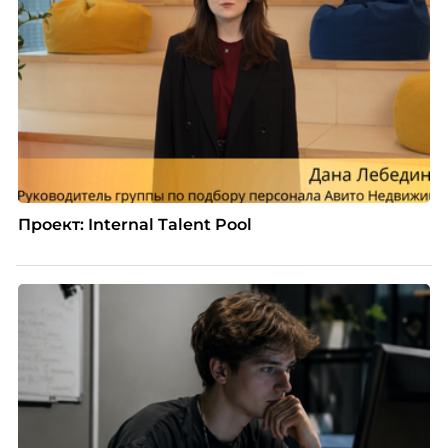
того, как он проявится в цифрах KPI, рассказывает
Тимур Соколов, ключевой эксперт по
стратегическому развитию и формированию
культуры лидерства в организациях.
Проект: Internal Talent Pool