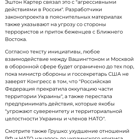
Эштон Картер связал это с "агрессивными
действиями в России". Разработчики
законопроекта в пояснительных материалах
также указывают на угрозу со стороны
террористов и приток беженцев с Ближнего
Востока.
Согласно тексту инициативы, любое
взаимодействие между Вашингтоном и Москвой
в оборонной сфере будет ограничено до тех пор,
пока министр обороны и госсекретарь США не
заверят Конгресс в том, что "Российская
Федерация прекратила оккупацию части
территории Украины", а также перестала
предпринимать действия, которые якобы
"угрожают суверенитету и территориальной
целостности Украины и членов НАТО".
Смотрите также Грушко: ухудшение отношений
РФ и НАТО началось до украинского кризиса