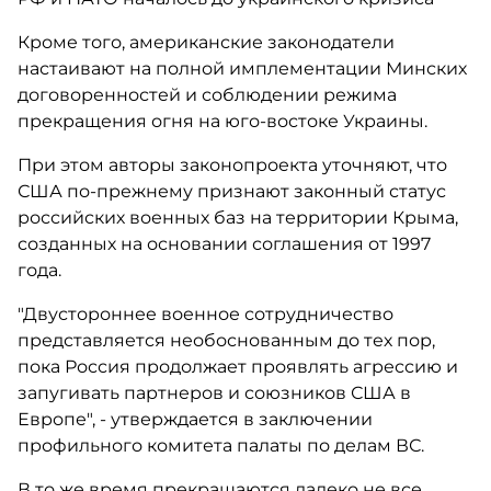
Кроме того, американские законодатели
настаивают на полной имплементации Минских
договоренностей и соблюдении режима
прекращения огня на юго-востоке Украины.
При этом авторы законопроекта уточняют, что
США по-прежнему признают законный статус
российских военных баз на территории Крыма,
созданных на основании соглашения от 1997
года.
"Двустороннее военное сотрудничество
представляется необоснованным до тех пор,
пока Россия продолжает проявлять агрессию и
запугивать партнеров и союзников США в
Европе", - утверждается в заключении
профильного комитета палаты по делам ВС.
В то же время прекращаются далеко не все