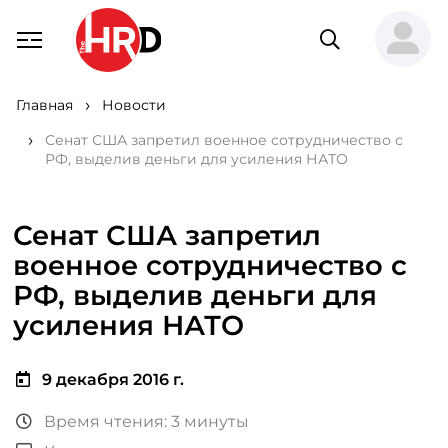
Главная
Новости
Сенат США запретил военное сотрудничество с
РФ, выделив деньги для усиления НАТО
Сенат США запретил
военное сотрудничество с
РФ, выделив деньги для
усиления НАТО
9 декабря 2016 г.
Время чтения: 3 минуты