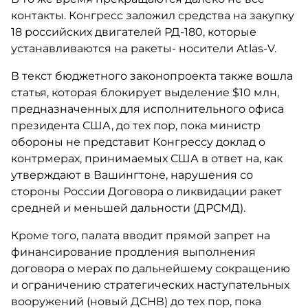
контакты. Конгресс заложил средства на закупку
18 российских двигателей РД-180, которые
устанавливаются на ракеты- носители Atlas-V.
В текст бюджетного законопроекта также вошла
статья, которая блокирует выделение $10 млн,
предназначенных для исполнительного офиса
президента США, до тех пор, пока министр
обороны не представит Конгрессу доклад о
контрмерах, принимаемых США в ответ на, как
утверждают в Вашингтоне, нарушения со
стороны России Договора о ликвидации ракет
средней и меньшей дальности (ДРСМД).
Кроме того, палата вводит прямой запрет на
финансирование продления выполнения
договора о мерах по дальнейшему сокращению
и ограничению стратегических наступательных
вооружений (новый ДСНВ) до тех пор, пока