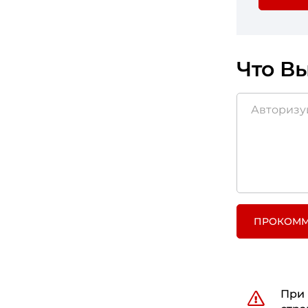
Что Вы
ПРОКОММ
При 