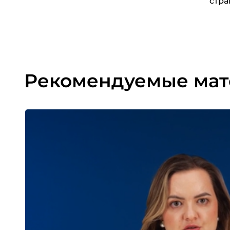
стра
Рекомендуемые ма