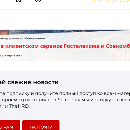
ай свежие новости
е подписку и получите полный доступ ко всем мат
е, просмотр материалов без рекламы и скидку на все
мии TheHRD.
ЕГРАМ
НА ПОЧТУ