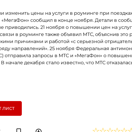
и изменить цены на услуги в роуминге при поездках
ря «МегаФон» сообщил в конце ноября. Детали в соо
е приводились. 21 ноября о повышении цен на услу
связи в роуминге также объявил МТС, объяснив это
кими причинами и работой «с серьезной отрицател
ряду направлений». 25 ноября Федеральная антимо
С) отправила запросы в МТС и «МегаФон» о повышен
 В начале декабря стало известно, что МТС отказалас
Т ЛИСТ