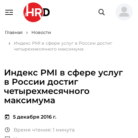
Главная
Новости
Индекс PMI в сфере услуг в России достиг
четырехмесячного максимума
Индекс PMI в сфере услуг
в России достиг
четырехмесячного
максимума
5 декабря 2016 г.
Время чтения: 1 минута