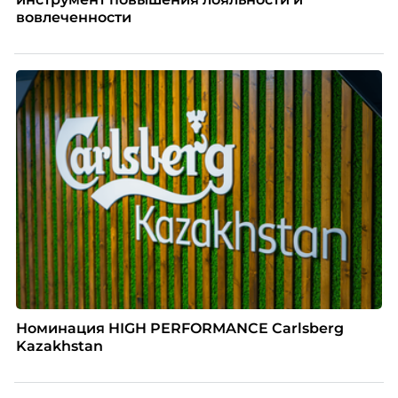
вовлеченности
Номинация HIGH PERFORMANCE Carlsberg
Kazakhstan