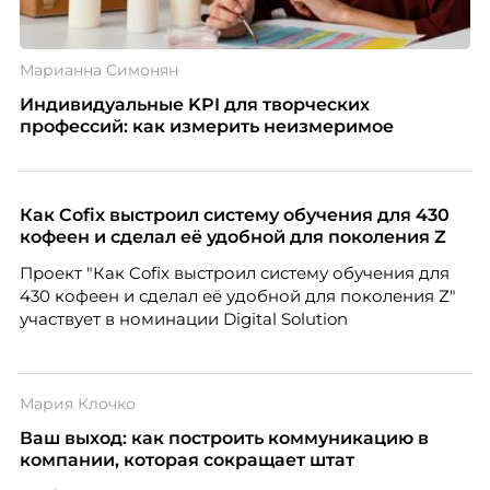
Марианна Симонян
Индивидуальные KPI для творческих
профессий: как измерить неизмеримое
Как Cofix выстроил систему обучения для 430
кофеен и сделал её удобной для поколения Z
Проект "Как Cofix выстроил систему обучения для
430 кофеен и сделал её удобной для поколения Z"
участвует в номинации Digital Solution
Мария Клочко
Ваш выход: как построить коммуникацию в
компании, которая сокращает штат