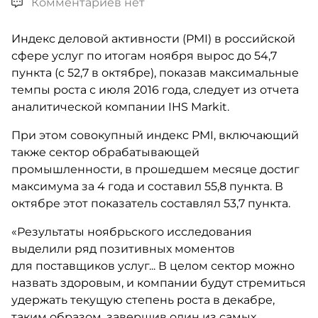
Комментариев нет
Индекс деловой активности (PMI) в российской
сфере услуг по итогам ноября вырос до 54,7
пункта (с 52,7 в октябре), показав максимальные
темпы роста с июля 2016 года, следует из отчета
аналитической компании IHS Markit.
При этом совокупный индекс PMI, включающий
также сектор обрабатывающей
промышленности, в прошедшем месяце достиг
максимума за 4 года и составил 55,8 пункта. В
октябре этот показатель составлял 53,7 пункта.
«Результаты ноябрьского исследования
выделили ряд позитивных моментов
для поставщиков услуг... В целом сектор можно
назвать здоровым, и компании будут стремиться
удержать текущую степень роста в декабре,
таким образом, завершив один из самых