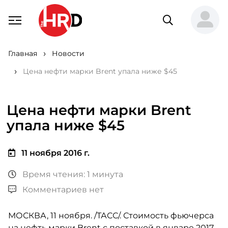
Главная
Новости
Цена нефти марки Brent упала ниже $45
Цена нефти марки Brent
упала ниже $45
11 ноября 2016 г.
Время чтения: 1 минута
Комментариев нет
МОСКВА, 11 ноября. /ТАСС/. Стоимость фьючерса
на нефть марки Brent с поставкой в январе 2017