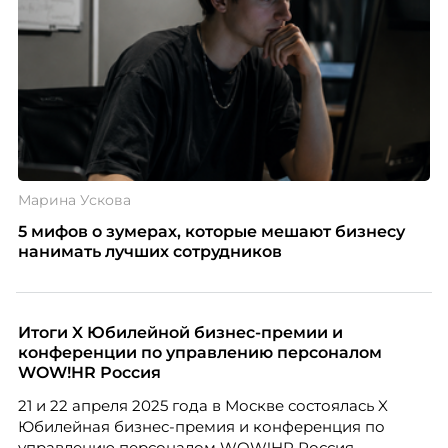
Марина Ускова
5 мифов о зумерах, которые мешают бизнесу
нанимать лучших сотрудников
Итоги X Юбилейной бизнес-премии и
конференции по управлению персоналом
WOW!HR Россия
21 и 22 апреля 2025 года в Москве состоялась X
Юбилейная бизнес-премия и конференция по
управлению персоналом WOW!HR Россия.