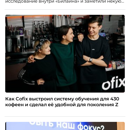
исследование внутри «Билайна» и заметили некую
особенность. Сотрудники в компании хотят не
только материальную мотивацию, но и систему
благодарности и публичного признания.
Как Cofix выстроил систему обучения для 430
кофеен и сделал её удобной для поколения Z