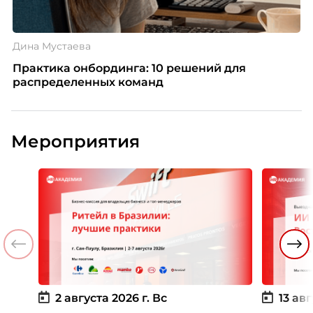
Дина Мустаева
Практика онбординга: 10 решений для
распределенных команд
Мероприятия
2 августа 2026 г.
Вс
13 авг