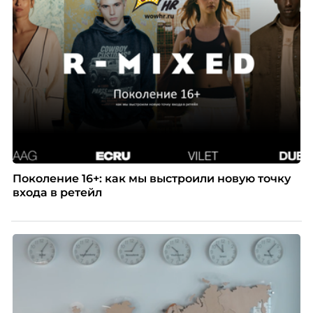
а движение. А творческая работа — это тот редкий
случай, где движение и результат могут не
совпадать вовсе.
Поколение 16+: как мы выстроили новую точку
входа в ретейл