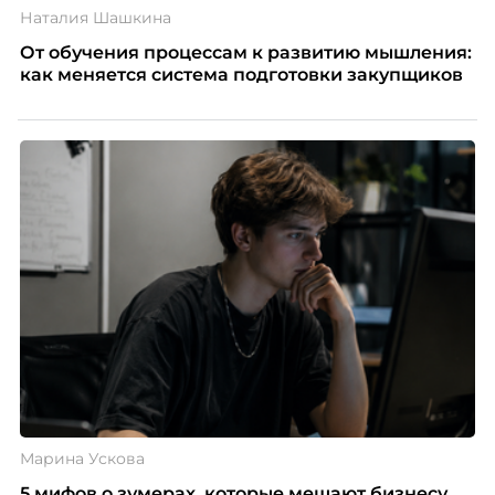
Наталия Шашкина
От обучения процессам к развитию мышления:
как меняется система подготовки закупщиков
Марина Ускова
5 мифов о зумерах, которые мешают бизнесу