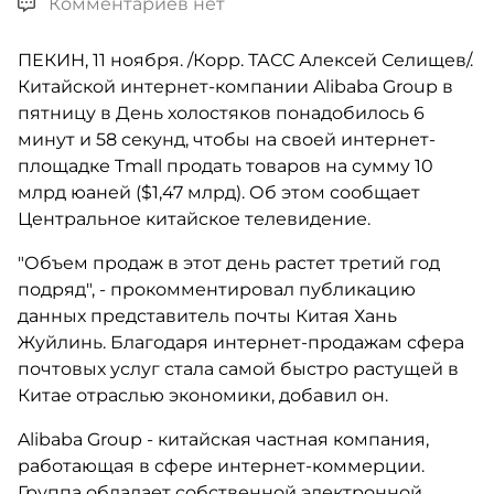
Комментариев нет
ПЕКИН, 11 ноября. /Корр. ТАСС Алексей Селищев/.
Китайской интернет-компании Alibaba Group в
пятницу в День холостяков понадобилось 6
минут и 58 секунд, чтобы на своей интернет-
площадке Tmall продать товаров на сумму 10
млрд юаней ($1,47 млрд). Об этом сообщает
Центральное китайское телевидение.
"Объем продаж в этот день растет третий год
подряд", - прокомментировал публикацию
данных представитель почты Китая Хань
Жуйлинь. Благодаря интернет-продажам сфера
почтовых услуг стала самой быстро растущей в
Китае отраслью экономики, добавил он.
Alibaba Group - китайская частная компания,
работающая в сфере интернет-коммерции.
Группа обладает собственной электронной