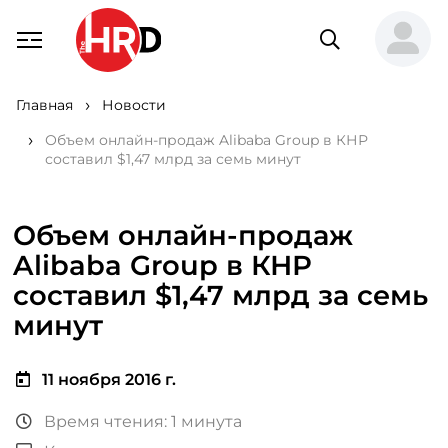
Главная
Новости
Объем онлайн-продаж Alibaba Group в КНР
составил $1,47 млрд за семь минут
Объем онлайн-продаж
Alibaba Group в КНР
составил $1,47 млрд за семь
минут
11 ноября 2016 г.
Время чтения: 1 минута