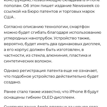
пополам. Об этом пишет издание Newsweek со
ссылкой на Бюро патентов и торговых марок
США .
Согласно описанию технологии, смартфон
можно будет сгибать благодаря использованию
углеродных нанотрубок. Устройство также,
вероятно, будет иметь два одинаковых дисплея,
а его корпус должен быть изготовлен, в
частности, из стекла, алюминия, пластика и
синтетических волокон.
Однако регистрация патента еще не означает,
что подобное устройство действительно будет
создано.
Ранее стало также известно, что iPhone 8 будут
оснащены гибким OLED-дисплеем.
Смотрите также Apple впервые за четыре года