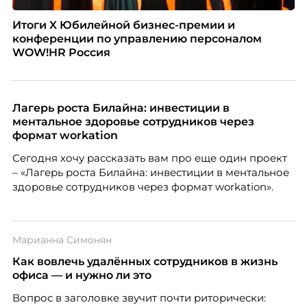
Итоги X Юбилейной бизнес-премии и
конференции по управлению персоналом
WOW!HR Россия
Лагерь роста Билайна: инвестиции в
ментальное здоровье сотрудников через
формат workation
Сегодня хочу рассказать вам про еще один проект
– «Лагерь роста Билайна: инвестиции в ментальное
здоровье сотрудников через формат workation».
Марианна Симонян
Как вовлечь удалённых сотрудников в жизнь
офиса — и нужно ли это
Вопрос в заголовке звучит почти риторически: