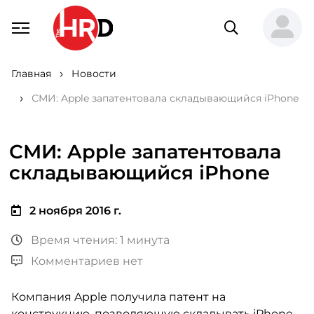
Главная
Новости
СМИ: Apple запатентовала складывающийся iPhone
СМИ: Apple запатентовала
складывающийся iPhone
2 ноября 2016 г.
Время чтения: 1 минута
Комментариев нет
Компания Apple получила патент на
конструкцию, позволяющую складывать iPhone