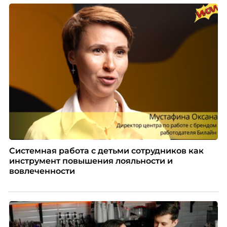
Системная работа с детьми сотрудников как
инструмент повышения лояльности и
вовлеченности