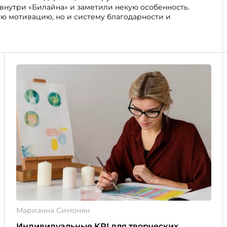
нутри «Билайна» и заметили некую особенность.
ую мотивацию, но и систему благодарности и
Марианна Симонян
Индивидуальные KPI для творческих