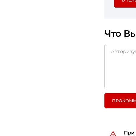
В ТЕЛ
Что Вы
ПРОКОММ
При 