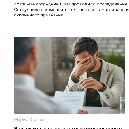
лояльные сотрудники. Мы проводили исследование в
Сотрудники в компании хотят не только материальн
публичного признания.
Мария Клочко
Ваш выход: как построить коммуникацию в