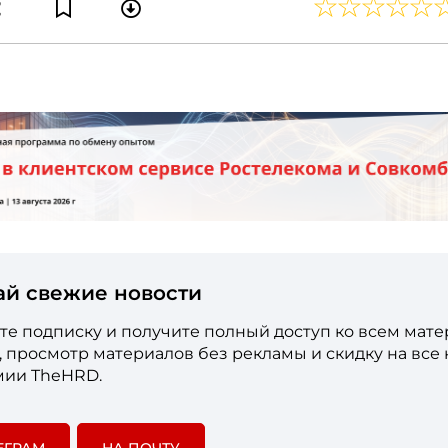
ай свежие новости
е подписку и получите полный доступ ко всем мат
е, просмотр материалов без рекламы и скидку на все
мии TheHRD.