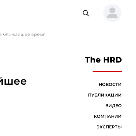
х в ближайшее время
The HRD
айшее
НОВОСТИ
ПУБЛИКАЦИИ
ВИДЕО
КОМПАНИИ
ЭКСПЕРТЫ