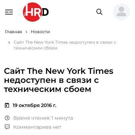
Главная
Новости
Сайт The New York Times недоступен в связи с
техническим сбоем
Сайт The New York Times
недоступен в связи с
техническим сбоем
19 октября 2016 г.
Время чтения: 1 минута
Комментариев нет