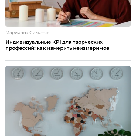
Марианна Симонян
Индивидуальные KPI для творческих
профессий: как измерить неизмеримое