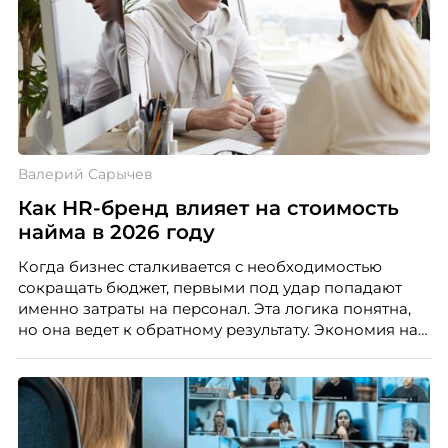
Валерий Сарычев
Как HR-бренд влияет на стоимость
найма в 2026 году
Когда бизнес сталкивается с необходимостью
сокращать бюджет, первыми под удар попадают
именно затраты на персонал. Эта логика понятна,
но она ведет к обратному результату. Экономия на
сотрудниках напрямую снижает качество продукта,
клиентского сервиса и репутации компании, а
значит – сокращает доходы бизнеса.