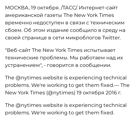
МОСКВА, 19 октября. /ТАСС/. Интернет-сайт
американской газеты The New York Times
временно недоступен в связи с техническим
сбоем. Об этом издание сообщило в среду на
своей странице в сети микроблогов Twitter.
"Веб-сайт The New York Times испытывает
технические проблемы. Мы работаем над их
устранением", - говорится в сообщении.
The @nytimes website is experiencing technical
problems. We're working to get them fixed.— The
New York Times (@nytimes) 19 октября 2016 г.
The @nytimes website is experiencing technical
problems. We're working to get them fixed.