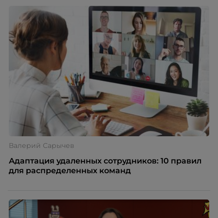
нужно было решить сразу несколько задач:
повысить эффективность сотрудников, ускорить
процессы, сохранить качество поддержки и
масштабироваться без роста команды. Так и
появился AI-помощник, встроенный в платформу
Skillbox.
Валерий Сарычев
Адаптация удаленных сотрудников: 10 правил
для распределенных команд