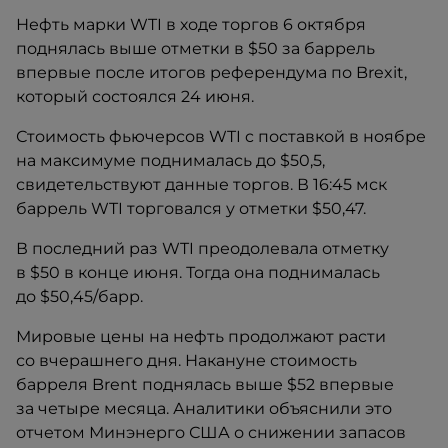
Нефть марки WTI в ходе торгов 6 октября
поднялась выше отметки в $50 за баррель
впервые после итогов референдума по Brexit,
который состоялся 24 июня.​
Стоимость фьючерсов WTI c поставкой в ноябре
на максимуме поднималась до $50,5,
свидетельствуют данные торгов. В 16:45 мск
баррель WTI торговался у отметки $50,47.
В последний раз WTI преодолевала отметку
в $50 в конце июня. Тогда она поднималась
до $50,45/барр.
Мировые цены на нефть продолжают расти
со вчерашнего дня. Накануне стоимость
барреля Brent поднялась выше $52 впервые
за четыре месяца. Аналитики объяснили это
отчетом Минэнерго США о снижении запасов