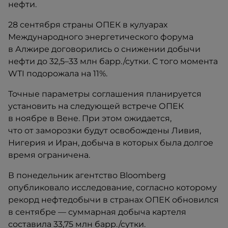
нефти.
28 сентября страны ОПЕК в кулуарах
Международного энергетического форума
в Алжире договорились о снижении добычи
нефти до 32,5–33 млн барр./сутки. С того момента
WTI подорожала на 11%.
Точные параметры соглашения планируется
установить на следующей встрече ОПЕК
в ноябре в Вене. При этом ожидается,
что от заморозки будут освобождены Ливия,
Нигерия и Иран, добыча в которых была долгое
время ограничена.
В понедельник агентство Bloomberg
опубликовало исследование, согласно которому
рекорд нефтедобычи в странах ОПЕК обновился
в сентябре — суммарная добыча картеля
составила 33,75 млн барр./сутки.