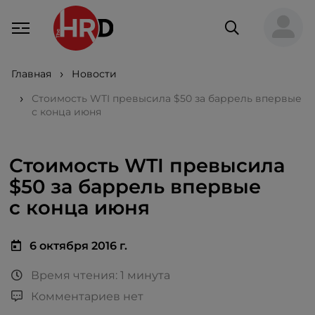
Главная
Новости
Стоимость WTI превысила $50 за баррель впервые
с конца июня
Стоимость WTI превысила
$50 за баррель впервые
с конца июня
6 октября 2016 г.
Время чтения: 1 минута
Комментариев нет