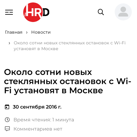
Главная
Новости
Около сотни новых стеклянных остановок с Wi-Fi
установят в Москве
Около сотни новых
стеклянных остановок с Wi-
Fi установят в Москве
30 сентября 2016 г.
Время чтения: 1 минута
Комментариев нет