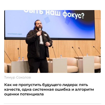
клиентского сервиса и репутации компании, а
значит – сокращает доходы бизнеса.
Тимур Соколов
Как не пропустить будущего лидера: пять
качеств, одна системная ошибка и алгоритм
оценки потенциала