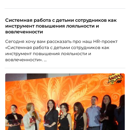
People Analytics, приглашённый лектор НИУ ВШЭ и
МИФИ, автор книги «Дао женской карьеры».
Системная работа с детьми сотрудников как
инструмент повышения лояльности и
вовлеченности
Сегодня хочу вам рассказать про наш HR-проект
«Системная работа с детьми сотрудников как
инструмент повышения лояльности и
вовлеченности».