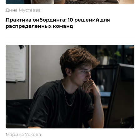
Дина Мустаева
Практика онбординга: 10 решений для
распределенных команд
Марина Ускова