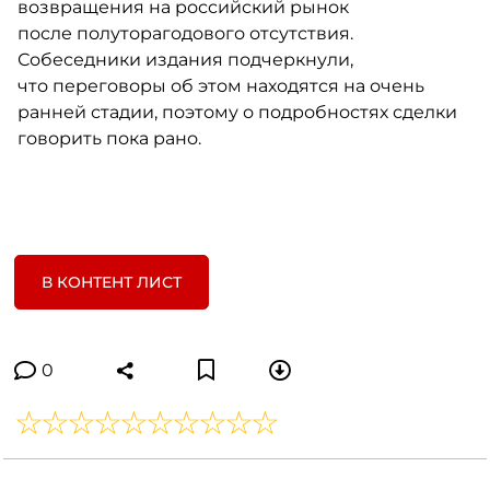
возвращения на российский рынок
после полуторагодового отсутствия.
Собеседники издания подчеркнули,
что переговоры об этом находятся на очень
ранней стадии, поэтому о подробностях сделки
говорить пока рано.
В КОНТЕНТ ЛИСТ
0