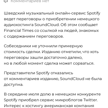
Комментариев нет
Шведский музыкальный онлайн-сервис Spotify
ведет переговоры о приобретении немецкого
аудиохостинга SoundCloud. Об этом сообщает
Financial Times со ссылкой на людей, знакомых
с содержанием переговоров.
Собеседники не уточнили примерную
стоимость сделки. Изданию отметили, что хоть
переговоры зашли достаточно далеко,
но в любой момент сделка может сорваться.
Представители Spotify отказались
от комментариев изданию, SoundCloud не была
доступна.
В середине июля долю в немецком конкуренте
Spotify приобрел сервис микроблогов Twitter.
Интерес к хостингу американская компания