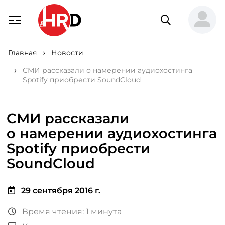
Главная
Новости
СМИ рассказали о намерении аудиохостинга
Spotify приобрести SoundCloud
СМИ рассказали
о намерении аудиохостинга
Spotify приобрести
SoundCloud
29 сентября 2016 г.
Время чтения: 1 минута