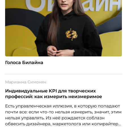
Голоса Билайна
Марианна Симонян
Индивидуальные KPI для творческих
профессий: как измерить неизмеримое
Есть управленческая иллюзия, в которую попадают
почти все: если что-то нельзя измерить, значит, этим
нельзя управлять. Из неё рождается соблазн
обвесить дизайнера, маркетолога или копирайтера