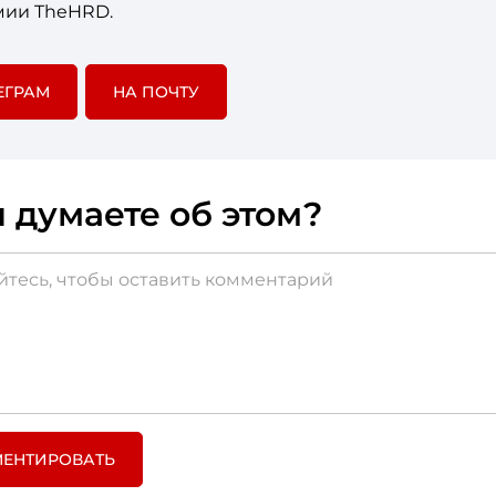
мии TheHRD.
ЕГРАМ
НА ПОЧТУ
 думаете об этом?
ЕНТИРОВАТЬ