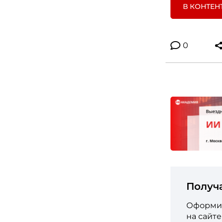
В КОНТЕН
0
Получ
Оформит
на сайт