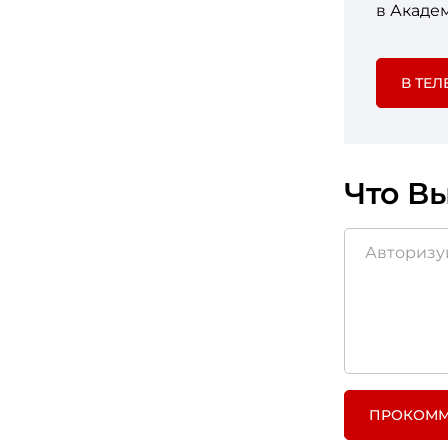
в Акаде
В ТЕЛ
Что Вы
ПРОКОММ