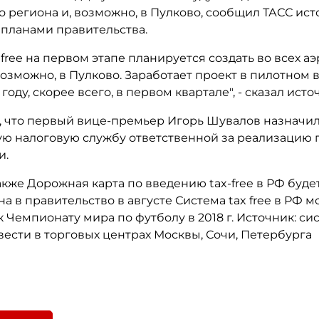
 региона и, возможно, в Пулково, сообщил ТАСС ист
 планами правительства.
 free на первом этапе планируется создать во всех а
возможно, в Пулково. Заработает проект в пилотном 
оду, скорее всего, в первом квартале", - сказал исто
, что первый вице-премьер Игорь Шувалов назначи
ю налоговую службу ответственной за реализацию п
и.
кже Дорожная карта по введению tax-free в РФ буде
а в правительство в августе Система tax free в РФ м
к Чемпионату мира по футболу в 2018 г. Источник: сис
ввести в торговых центрах Москвы, Сочи, Петербурга