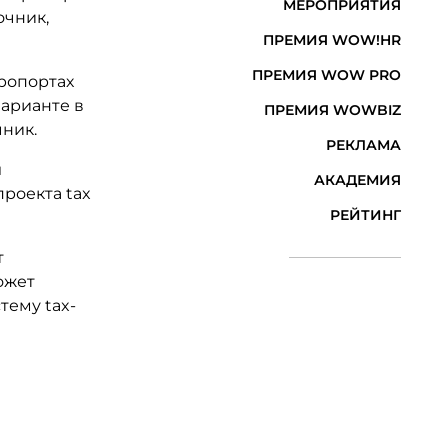
МЕРОПРИЯТИЯ
очник,
ПРЕМИЯ WOW!HR
ПРЕМИЯ WOW PRO
эропортах
варианте в
ПРЕМИЯ WOWBIZ
чник.
РЕКЛАМА
л
АКАДЕМИЯ
роекта tax
РЕЙТИНГ
т
ожет
тему tax-