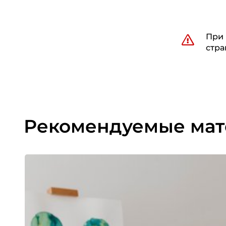
При 
стра
Рекомендуемые ма