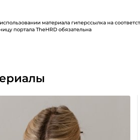
использовании материала гиперссылка на соответ
ницу портала TheHRD обязательна
териалы