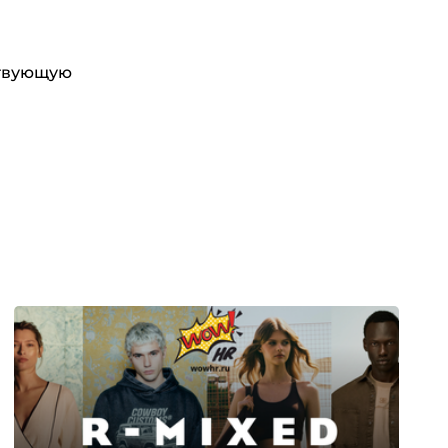
ствующую