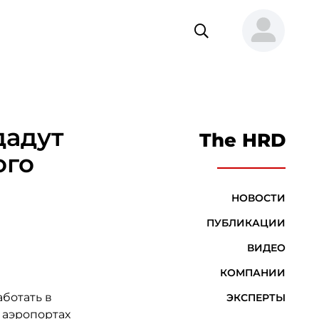
дадут
The HRD
ого
НОВОСТИ
ПУБЛИКАЦИИ
ВИДЕО
КОМПАНИИ
аботать в
ЭКСПЕРТЫ
х аэропортах