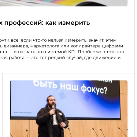
х профессий: как измерить
ти все: если что-то нельзя измерить, значит, этим
ить дизайнера, маркетолога или копирайтера цифрами
та — и назвать это системой KPI. Проблема в том, что
кая работа — это тот редкий случай, где движение и