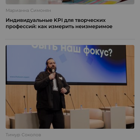
Марианна Симонян
Индивидуальные KPI для творческих
профессий: как измерить неизмеримое
Тимур Соколов