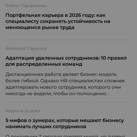
Елена Парфенова
Портфельная карьера в 2026 году: как
специалисту сохранять устойчивость на
меняющемся рынке труда
Валерий Сарычев
Адаптация удаленных сотрудников: 10 правил
для распределенных команд
Дистанционная работа делает бизнес-модель
более гибкой. Однако HR-специалистам сложнее
адаптировать нового сотрудника, которого они
никогда не видели, чтобы он полноценно
почувствовал себя частью команды.
Марина Ускова
5 мифов о зумерах, которые мешают бизнесу
нанимать лучших сотрудников
О поколении Z сегодня говорят много, но далеко