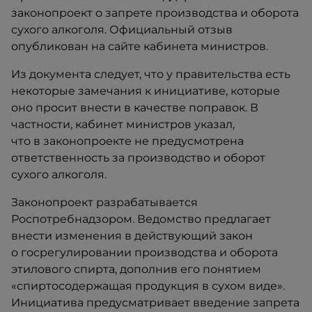
законопроект о запрете производства и оборота
сухого алкоголя. Официальный отзыв
опубликован на сайте кабинета министров.
Из документа следует, что у правительства есть
некоторые замечания к инициативе, которые
оно просит внести в качестве поправок. В
частности, кабинет министров указал,
что в законопроекте не предусмотрена
ответственность за производство и оборот
сухого алкоголя.
Законопроект разрабатывается
Роспотребнадзором. Ведомство предлагает
внести изменения в действующий закон
о госрегулировании производства и оборота
этилового спирта, дополнив его понятием
«спиртосодержащая продукция в сухом виде».
Инициатива предусматривает введение запрета