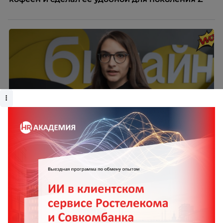
Голоса Билайна
Валерий Сарычев