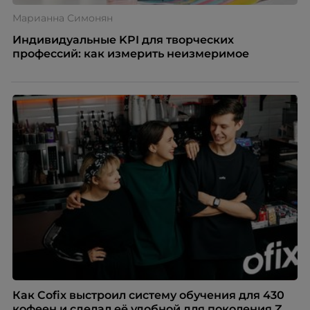
Марианна Симонян
Индивидуальные KPI для творческих
профессий: как измерить неизмеримое
Как Cofix выстроил систему обучения для 430
кофеен и сделал её удобной для поколения Z