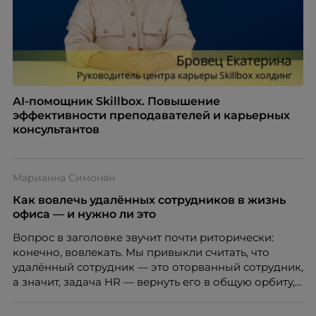
AI-помощник Skillbox. Повышение
эффективности преподавателей и карьерных
консультантов
Марианна Симонян
Как вовлечь удалённых сотрудников в жизнь
офиса — и нужно ли это
Вопрос в заголовке звучит почти риторически:
конечно, вовлекать. Мы привыкли считать, что
удалённый сотрудник — это оторванный сотрудник,
а значит, задача HR — вернуть его в общую орбиту,
подключить к корпоративной жизни, растопить
дистанцию. Но прежде, чем строить программу