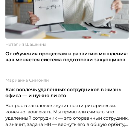
Наталия Шашкина
От обучения процессам к развитию мышления:
как меняется система подготовки закупщиков
Марианна Симонян
Как вовлечь удалённых сотрудников в жизнь
офиса — и нужно ли это
Вопрос в заголовке звучит почти риторически:
конечно, вовлекать. Мы привыкли считать, что
удалённый сотрудник — это оторванный сотрудник,
а значит, задача HR — вернуть его в общую орбиту,
подключить к корпоративной жизни, растопить