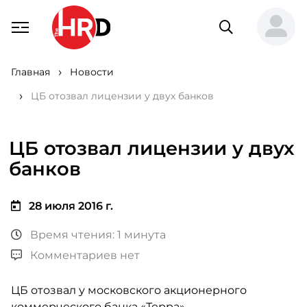
Главная
Новости
ЦБ отозвал лицензии у двух банков
ЦБ отозвал лицензии у двух
банков
28 июля 2016 г.
Время чтения: 1 минута
Комментариев нет
ЦБ отозвал у московского акционерного
коммерческого банка «Терра»