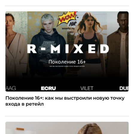
Победители – лучшие проекты в сфере управления
персоналом, были определены путем голосования
номинантов и гостей мероприятия.
Поколение 16+: как мы выстроили новую точку
входа в ретейл