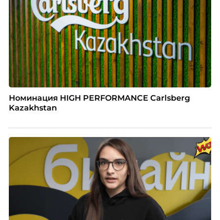
Номинация HIGH PERFORMANCE Carlsberg
Kazakhstan