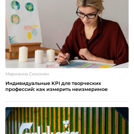
Марианна Симонян
Индивидуальные KPI для творческих
профессий: как измерить неизмеримое