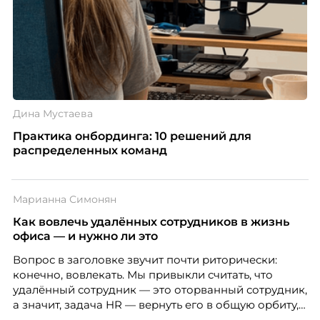
Дина Мустаева
Практика онбординга: 10 решений для
распределенных команд
Марианна Симонян
Как вовлечь удалённых сотрудников в жизнь
офиса — и нужно ли это
Вопрос в заголовке звучит почти риторически:
конечно, вовлекать. Мы привыкли считать, что
удалённый сотрудник — это оторванный сотрудник,
а значит, задача HR — вернуть его в общую орбиту,
подключить к корпоративной жизни, растопить