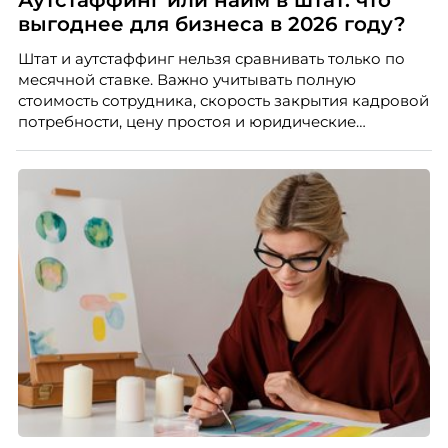
выгоднее для бизнеса в 2026 году?
Штат и аутстаффинг нельзя сравнивать только по
месячной ставке. Важно учитывать полную
стоимость сотрудника, скорость закрытия кадровой
потребности, цену простоя и юридические
ограничения. Сергей Матешук разбирает эти
параметры на примерах из производственной
практики.