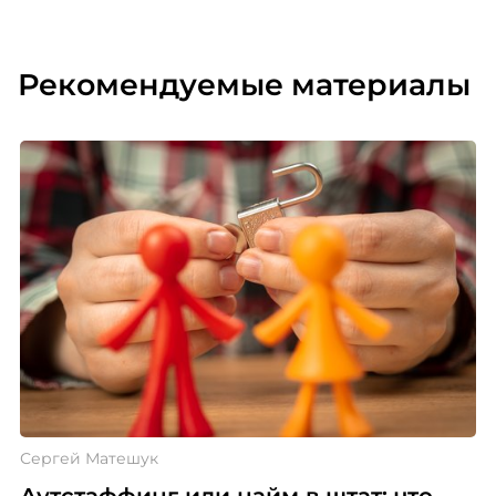
Рекомендуемые материалы
Сергей Матешук
Аутстаффинг или найм в штат: что