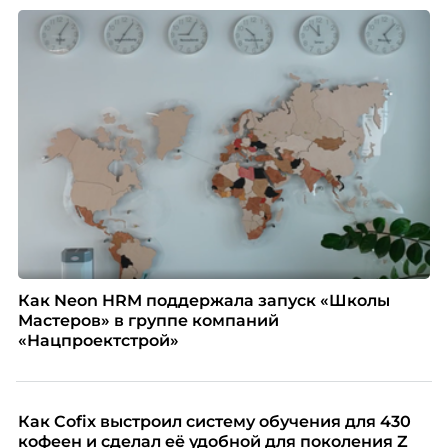
Как Neon HRM поддержала запуск «Школы
Мастеров» в группе компаний
«Нацпроектстрой»
Как Cofix выстроил систему обучения для 430
кофеен и сделал её удобной для поколения Z