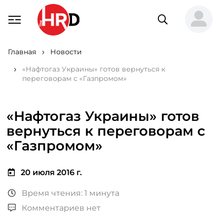
Главная
Новости
«Нафтогаз Украины» готов вернуться к
переговорам с «Газпромом»
«Нафтогаз Украины» готов
вернуться к переговорам с
«Газпромом»
20 июля 2016 г.
Время чтения: 1 минута
Комментариев нет