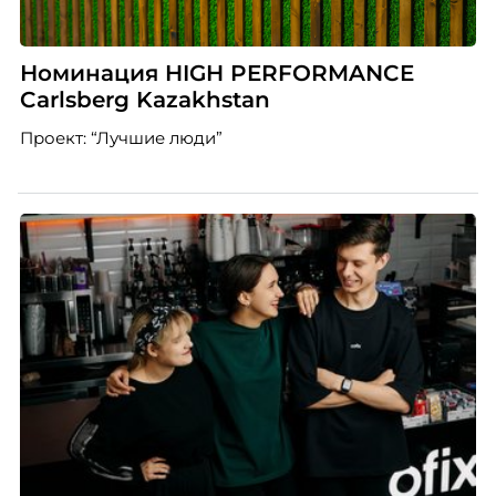
Номинация HIGH PERFORMANCE
Carlsberg Kazakhstan
Проект: “Лучшие люди”