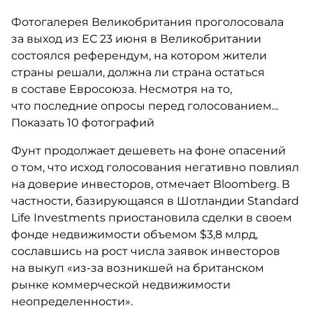
Фотогалерея Великобритания проголосовала
за выход из ЕС 23 июня в Великобритании
состоялся референдум, на котором жители
страны решали, должна ли страна остаться
в составе Евросоюза. Несмотря на то,
что последние опросы перед голосованием...
Показать 10 фотографий
Фунт продолжает дешеветь на фоне опасений
о том, что исход голосования негативно повлиял
на доверие инвесторов, отмечает Bloomberg. В
частности, базирующаяся в Шотландии Standard
Life Investments приостановила сделки в своем
фонде недвижимости объемом $3,8 млрд,
сославшись на рост числа заявок инвесторов
на выкуп «из-за возникшей на британском
рынке коммерческой недвижимости
неопределенности».