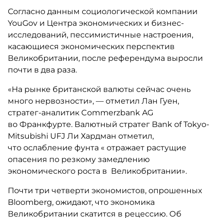
Согласно данным социологической компании
YouGov и Центра экономических и бизнес-
исследований, пессимистичные настроения,
касающиеся экономических перспектив
Великобритании, после референдума выросли
почти в два раза.
«На рынке британской валюты сейчас очень
много нервозности», — отметил Лан Гуен,
стратег-аналитик Commerzbank AG
во Франкфурте. Валютный стратег Bank of Tokyo-
Mitsubishi UFJ Ли Хардман отметил,
что ослабление фунта « отражает растущие
опасения по резкому замедлению
экономического роста в Великобритании».
Почти три четверти экономистов, опрошенных
Bloomberg, ожидают, что экономика
Великобритании скатится в рецессию. Об