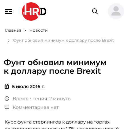
Главная
Новости
Фунт обновил минимум к доллару после Brexit
Фунт обновил минимум
к доллару после Brexit
5 июля 2016 г.
Время чтения: 2 минуты
Комментариев нет
Курс фунта стерлингов к доллару на торгах
во вторник опустился на 1,3%, установив новый