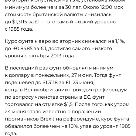
минимум более чем за 30 лет. Около 12:00 мск
стоимость британской валюты снизилась
до $1,3115 за £1 — это самый низкий уровень
с 1985 года.
Курс фунта к евро во вторник снижался на 1,1%,
до £0,8485 за €1, достигая самого низкого
уровня с октября 2013 года.
В последний раз фунт обновлял минимум
к доллару в понедельник, 27 июня. Тогда фунт
подешевел до $1,3118 за £1. 23 июня,
когда в Великобритании проходил референдум
по вопросу членства страны в ЕС, фунт
торговался на отметке $1,5. После того, как утром
24 июня стало известно о поражении
противников Brexit на референдуме, курс фунта
обвалился более чем на 10%, упав до уровня 1985
года.