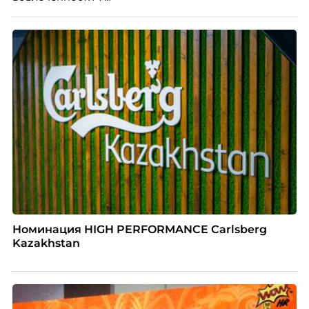
Номинация HIGH PERFORMANCE Carlsberg
Kazakhstan