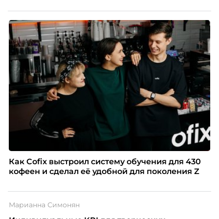
Как Cofix выстроил систему обучения для 430
кофеен и сделал её удобной для поколения Z
Марианна Симонян