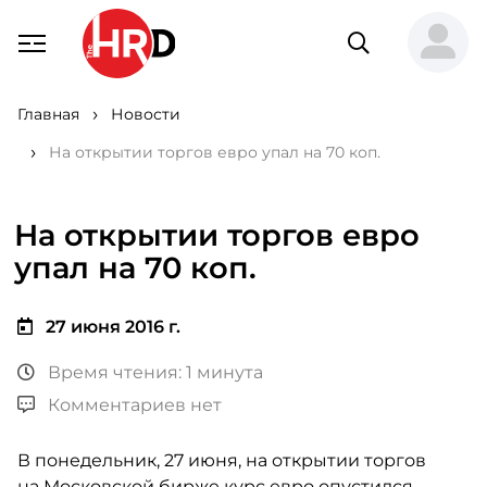
Главная
Новости
На открытии торгов евро упал на 70 коп.
На открытии торгов евро
упал на 70 коп.
27 июня 2016 г.
Время чтения: 1 минута
Комментариев нет
В понедельник, 27 июня, на открытии торгов
на Московской бирже курс евро опустился