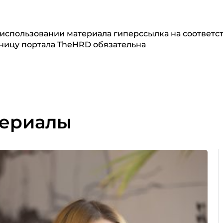
использовании материала гиперссылка на соответ
ницу портала TheHRD обязательна
териалы