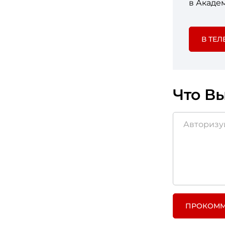
в Акаде
В ТЕЛ
Что Вы
ПРОКОММ