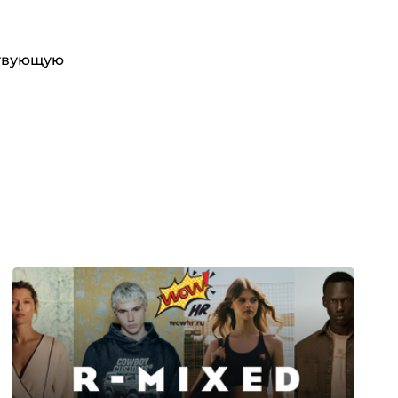
ствующую