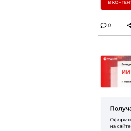
В КОНТЕН
0
Получ
Оформит
на сайт