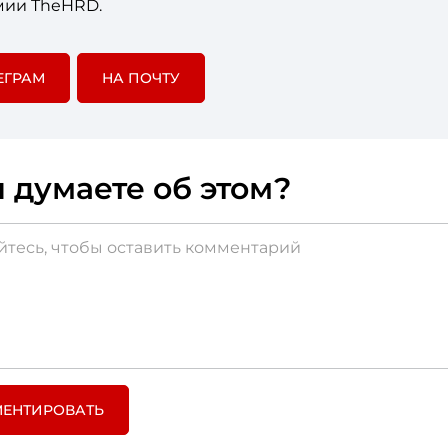
мии TheHRD.
ЕГРАМ
НА ПОЧТУ
 думаете об этом?
ЕНТИРОВАТЬ