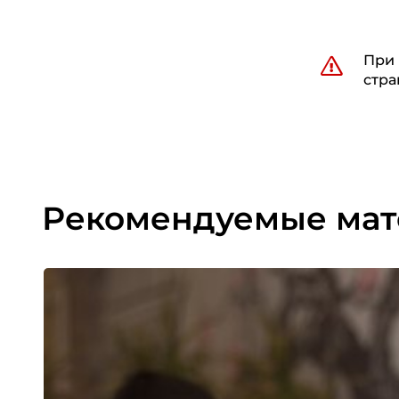
При 
стра
Рекомендуемые ма