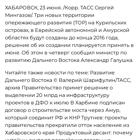
ХАБАРОВСК, 23 июня. /Корр. ТАСС Сергей
Мингазов/. Три новых территории
опережающего развития (ТОР) на Курильских
островах, в Еврейской автономной и Амурской
областях будут созданы до конца 2016 года,
решение об их создании планируется принять в
июне. Об этом в четверг сообщил министр по
развитию Дальнего Востока Александр Галушка.
Читайте также новости по теме: Развитие
Дальнего Востока © Валерий Шарифулин/ТАСС,
архив Правительство примет решение о
выделении 20 млрд на инфраструктуру
проектов в ДФО к июлю В Харбине подписан
договор о строительстве моста через Амур,
который соединит РФ и КНР Трутнев: проекты
правительства прекратили отток населения из
Хабаровского края Продуктовый десант: почему