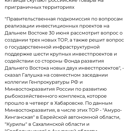
китайцы скупают российские товары на
приграничных территориях
"Правительственная подкомиссия по вопросам
реализации инвестиционных проектов на
Дальнем Востоке 30 июня рассмотрит вопрос о
создании трех новых ТОР, а также решит вопрос
о государственной инфраструктурной
поддержке шести крупных инвестпроектов и
содействии со стороны Фонда развития
Дальнего Востока новых двух инвестпроектов", -
сказал Галушка на совместном заседании
коллегии Генпрокуратуры РФ и
Минвостокразвития России по развитию
рыбохозяйственного комплекса, которое
прошло в четверг в Хабаровске. По данным
Минвостокразвития, в числе этих ТОР - "Амуро-
Хинганская" в Еврейской автономной области,
"Курилы" в Сахалинской области и