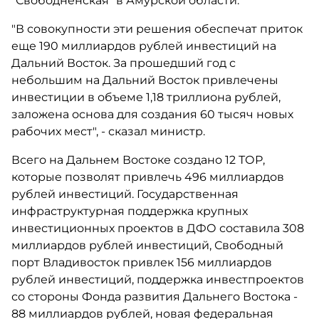
"Свободненская" в Амурской области.
"В совокупности эти решения обеспечат приток
еще 190 миллиардов рублей инвестиций на
Дальний Восток. За прошедший год с
небольшим на Дальний Восток привлечены
инвестиции в объеме 1,18 триллиона рублей,
заложена основа для создания 60 тысяч новых
рабочих мест", - сказал министр.
Всего на Дальнем Востоке создано 12 ТОР,
которые позволят привлечь 496 миллиардов
рублей инвестиций. Государственная
инфраструктурная поддержка крупных
инвестиционных проектов в ДФО составила 308
миллиардов рублей инвестиций, Свободный
порт Владивосток привлек 156 миллиардов
рублей инвестиций, поддержка инвестпроектов
со стороны Фонда развития Дальнего Востока -
88 миллиардов рублей, новая федеральная