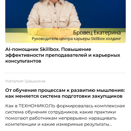
AI-помощник Skillbox. Повышение
эффективности преподавателей и карьерных
консультантов
Наталия Шашкина
От обучения процессам к развитию мышления:
как меняется система подготовки закупщиков
Как в ТЕХНОНИКОЛЬ формировалась комплексная
система обучения сотрудников, какие практики
помогают работникам непрерывно наращивать
компетенции и какие измеримые результаты
приносит обучение на реальных проектах.