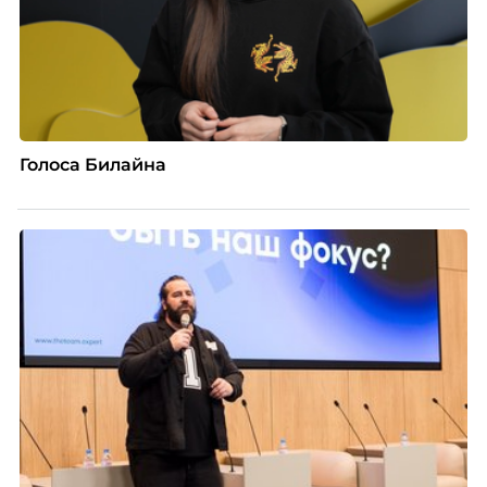
Голоса Билайна