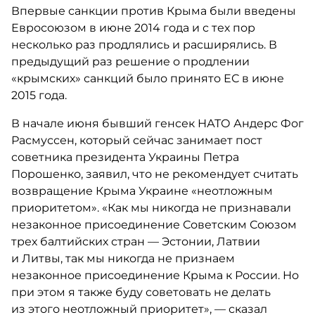
Впервые санкции против Крыма были введены
Евросоюзом в июне 2014 года и с тех пор
несколько раз продлялись и расширялись. В
предыдущий раз решение о продлении
«крымских» санкций было принято ЕС в июне
2015 года.
В начале июня бывший генсек НАТО Андерс Фог
Расмуссен, который сейчас занимает пост
советника президента Украины Петра
Порошенко, заявил, что не рекомендует считать
возвращение Крыма Украине «неотложным
приоритетом». «Как мы никогда не признавали
незаконное присоединение Советским Союзом
трех балтийских стран — Эстонии, Латвии
и Литвы, так мы никогда не признаем
незаконное присоединение Крыма к России. Но
при этом я также буду советовать не делать
из этого неотложный приоритет», — сказал