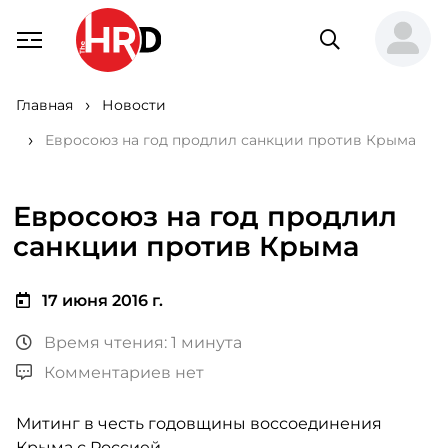
Главная
Новости
Евросоюз на год продлил санкции против Крыма
Евросоюз на год продлил
санкции против Крыма
17 июня 2016 г.
Время чтения: 1 минута
Комментариев нет
Митинг в честь годовщины воссоединения
Крыма с Россией