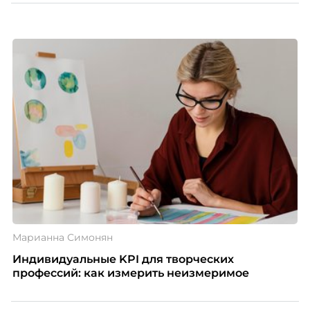
естественно. Дина Мустаева, руководитель отдела
по работе с персоналом Инфомаксимум,
рассказывает, как выстроить адаптацию
распределенной команды без лишнего контроля и
бесконечных созвонов.
Марианна Симонян
Индивидуальные KPI для творческих
профессий: как измерить неизмеримое