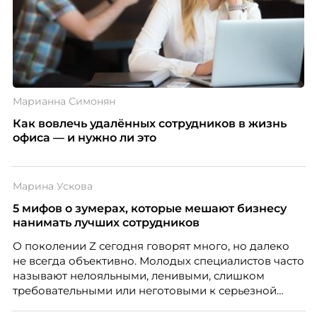
Марианна Симонян
Как вовлечь удалённых сотрудников в жизнь
офиса — и нужно ли это
Марина Ускова
5 мифов о зумерах, которые мешают бизнесу
нанимать лучших сотрудников
О поколении Z сегодня говорят много, но далеко
не всегда объективно. Молодых специалистов часто
называют нелояльными, ленивыми, слишком
требовательными или неготовыми к серьезной
работе. Эти стереотипы влияют на решения