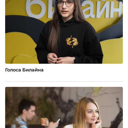
Голоса Билайна