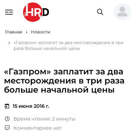
Главная
Новости
«Газпром» заплатит за два месторождения в три
раза больше начальной цены
«Газпром» заплатит за два
месторождения в три раза
больше начальной цены
15 июня 2016 г.
Время чтения: 2 минуты
Комментариев нет