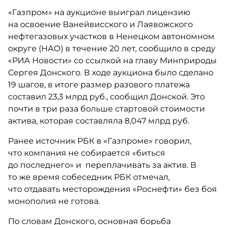
«Газпром» на аукционе выиграл лицензию
на освоение Ванейвисского и Лаявожского
нефтегазовых участков в Ненецком автономном
округе (НАО) в течение 20 лет, сообщило в среду
«РИА Новости» со ссылкой на главу Минприроды
Сергея Донского. В ходе аукциона было сделано
19 шагов, в итоге размер разового платежа
составил 23,3 млрд руб., сообщил Донской. Это
почти в три раза больше стартовой стоимости
актива, которая составляла 8,047 млрд руб.
Ранее источник РБК в «Газпроме» говорил,
что компания не собирается «биться
до последнего» и переплачивать за актив. В
то же время собеседник РБК отмечал,
что отдавать месторождения «Роснефти» без боя
монополия не готова.
По словам Донского, основная борьба