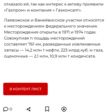
отказало ей, так как интерес к активу проявили
«Газпром» и компания « Газконсалт».
Лаявожское и Ванейвисское участки относятся
к месторождениям федерального значения.
Месторождения открыты в 1971 и 1974 годах.
Совокупная п лощадь месторождений
составляет 761 км, разведанные извлекаемые
запасы — 14,2 млн т нефти, 223 млрд куб. м газа,
оценочные — 2,1 млн, 10,9 млн т конденсата.
В КОНТЕНТ ЛИСТ
0