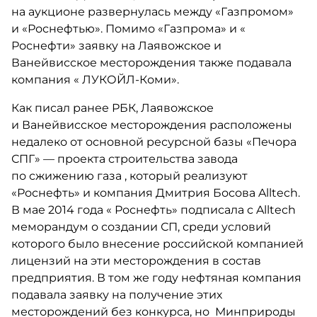
на аукционе развернулась между «Газпромом»
и «Роснефтью». Помимо «Газпрома» и «
Роснефти» заявку на Лаявожское и
Ванейвисское месторождения также подавала
компания « ЛУКОЙЛ-Коми».
Как писал ранее РБК, Лаявожское
и Ванейвисское месторождения расположены
недалеко от основной ресурсной базы «Печора
СПГ» — проекта строительства завода
по сжижению газа , который реализуют
«Роснефть» и компания Дмитрия Босова Alltech.
В мае 2014 года « Роснефть» подписала с Alltech
меморандум о создании СП, среди условий
которого было внесение российской компанией
лицензий на эти месторождения в состав
предприятия. В том же году нефтяная компания
подавала заявку на получение этих
месторождений без конкурса, но Минприроды