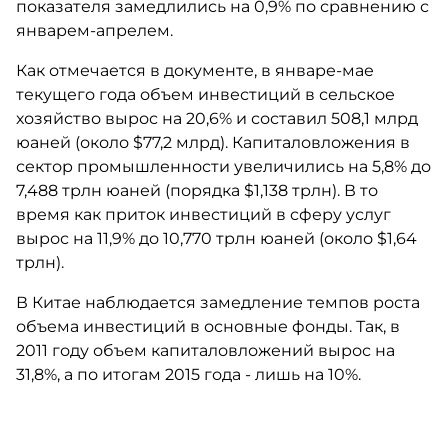
показателя замедлились на 0,9% по сравнению с
январем-апрелем.
Как отмечается в документе, в январе-мае
текущего года объем инвестиций в сельское
хозяйство вырос на 20,6% и составил 508,1 млрд
юаней (около $77,2 млрд). Капиталовложения в
сектор промышленности увеличились на 5,8% до
7,488 трлн юаней (порядка $1,138 трлн). В то
время как приток инвестиций в сферу услуг
вырос на 11,9% до 10,770 трлн юаней (около $1,64
трлн).
В Китае наблюдается замедление темпов роста
объема инвестиций в основные фонды. Так, в
2011 году объем капиталовложений вырос на
31,8%, а по итогам 2015 года - лишь на 10%.