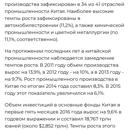
производства зафиксирован в 34 из 41 отраслей
промышленности Китая. Наиболее высокие
темпы роста зафиксированы в
автомобилестроении (11,2%), а также химической
промышленности и цветной металлургии (по
11,1%, соответственно).
На протяжении последних лет в китайской
промышленности наблюдается замедление
темпов роста. В 2011 году объем производства
вырос на 13,9%, в 2012 году - на 10%, а в 2013 году -
на 9,7%. Рост промышленного производства в
Китае по итогам 2014 года составил 8,3%. В 2015
году этот показатель увеличился на 6,1%.
Объем инвестиций в основные фонды Китая в
первые пять месяцев 2016 года вырос на 9,6% в
годовом выражении и составил 18,767 трлн
юаней (около $2,852 трлн). Темпы роста этого