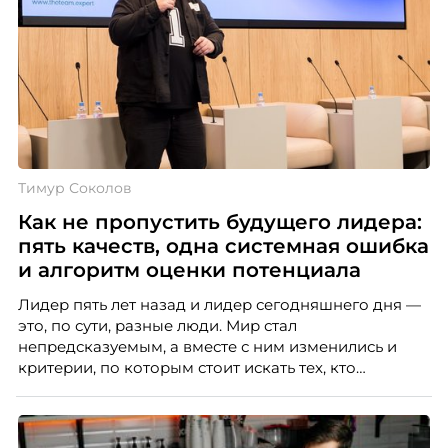
Тимур Соколов
Как не пропустить будущего лидера:
пять качеств, одна системная ошибка
и алгоритм оценки потенциала
Лидер пять лет назад и лидер сегодняшнего дня —
это, по сути, разные люди. Мир стал
непредсказуемым, а вместе с ним изменились и
критерии, по которым стоит искать тех, кто
способен вести команду вперёд. О том, какие
качества сегодня отличают настоящего лидера от
«свадебного генерала», почему стандартные