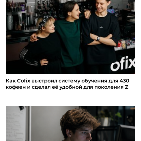
системы оценки часто упускают самых талантливых
людей и как выявить лидерский потенциал ещё до
того, как он проявится в цифрах KPI, рассказывает
Тимур Соколов, ключевой эксперт по
стратегическому развитию и формированию
культуры лидерства в организациях.
Как Cofix выстроил систему обучения для 430
кофеен и сделал её удобной для поколения Z