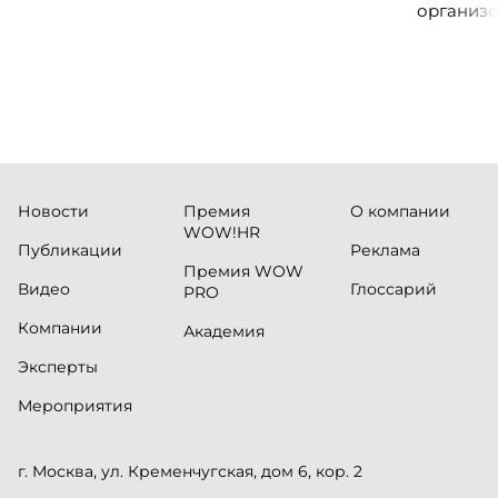
организо
«Проспер
Russia.ru.
Новости
Премия
О компании
WOW!HR
Публикации
Реклама
Премия WOW
Видео
Глоссарий
PRO
Компании
Академия
Эксперты
Мероприятия
г. Москва, ул. Кременчугская, дом 6, кор. 2