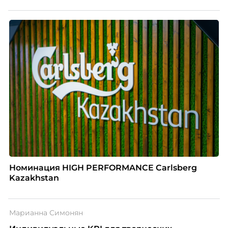
Номинация HIGH PERFORMANCE Carlsberg
Kazakhstan
Марианна Симонян