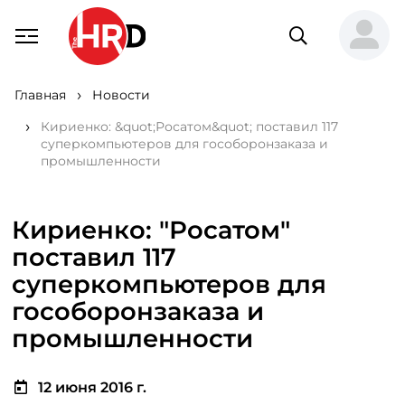
Главная
Новости
Кириенко: &quot;Росатом&quot; поставил 117
суперкомпьютеров для гособоронзаказа и
промышленности
Кириенко: "Росатом"
поставил 117
суперкомпьютеров для
гособоронзаказа и
промышленности
12 июня 2016 г.