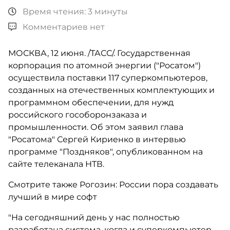
Время чтения: 3 минуты
Комментариев нет
МОСКВА, 12 июня. /ТАСС/. Государственная
корпорация по атомной энергии ("Росатом")
осуществила поставки 117 суперкомпьютеров,
созданных на отечественных комплектующих и
программном обеспечении, для нужд
российского гособоронзаказа и
промышленности. Об этом заявил глава
"Росатома" Сергей Кириенко в интервью
программе "Поздняков", опубликованном на
сайте телеканала НТВ.
Смотрите также Рогозин: России пора создавать
лучший в мире софт
"На сегодняшний день у нас полностью
разработана система, когда и суперкомпьютер