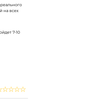
 реального
 на всех
йдет 7-10