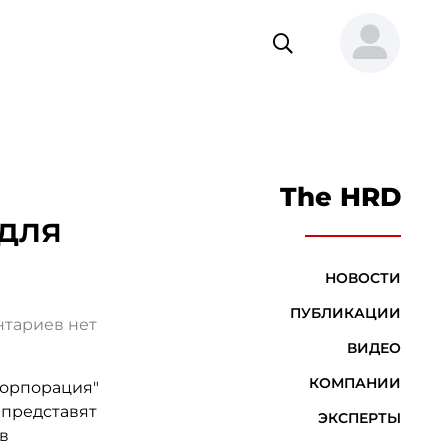
The HRD
 для
НОВОСТИ
ПУБЛИКАЦИИ
тариев нет
ВИДЕО
КОМПАНИИ
корпорация"
 представят
ЭКСПЕРТЫ
в