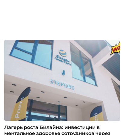
Лагерь роста Билайна: инвестиции в
ментальное здоровье сотрудников через