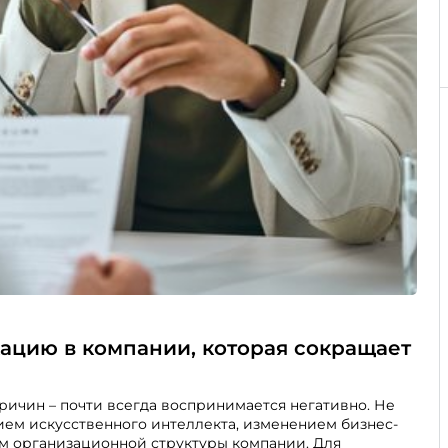
ацию в компании, которая сокращает
ричин – почти всегда воспринимается негативно. Не
ием искусственного интеллекта, изменением бизнес-
м организационной структуры компании. Для