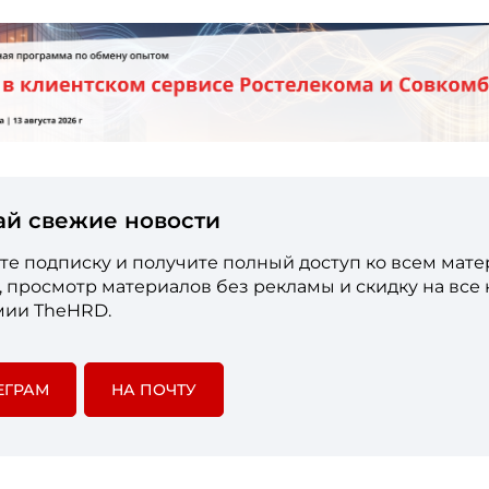
ай свежие новости
е подписку и получите полный доступ ко всем мат
е, просмотр материалов без рекламы и скидку на все
мии TheHRD.
ЕГРАМ
НА ПОЧТУ