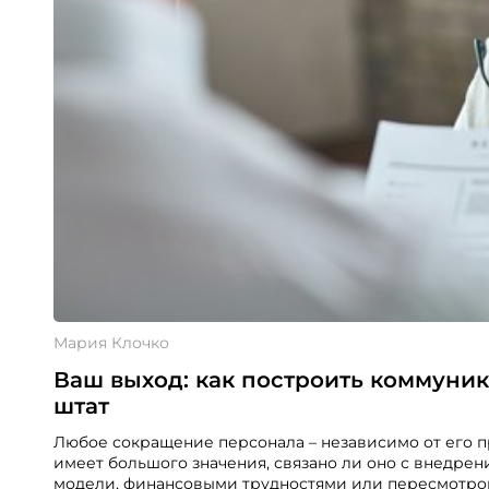
Мария Клочко
Ваш выход: как построить коммуник
штат
Любое сокращение персонала – независимо от его п
имеет большого значения, связано ли оно с внедрен
модели, финансовыми трудностями или пересмотро