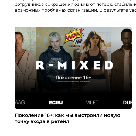
сотрудников сокращения означают потерю стабильно
возможных проблемах организации. В результате ув
негативно влияет HR-бренд работодателя.
Поколение 16+: как мы выстроили новую
точку входа в ретейл