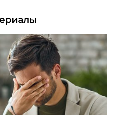
териалы