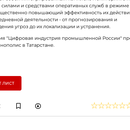
 силами и средствами оперативных служб в режиме
ущественно повышающий эффективность их действий
седневной деятельности - от прогнозирования и
ения угроз до их локализации и устранения.
я "Цифровая индустрия промышленной России" про
ннополис в Татарстане.
Т ЛИСТ