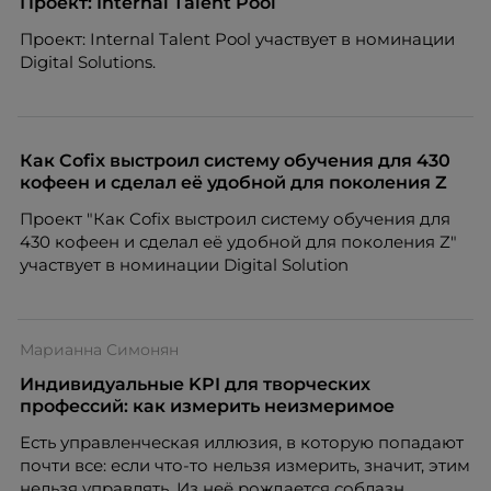
Проект: Internal Talent Pool
Проект: Internal Talent Pool участвует в номинации
Digital Solutions.
Как Cofix выстроил систему обучения для 430
кофеен и сделал её удобной для поколения Z
Проект "Как Cofix выстроил систему обучения для
430 кофеен и сделал её удобной для поколения Z"
участвует в номинации Digital Solution
Марианна Симонян
Индивидуальные KPI для творческих
профессий: как измерить неизмеримое
Есть управленческая иллюзия, в которую попадают
почти все: если что-то нельзя измерить, значит, этим
нельзя управлять. Из неё рождается соблазн