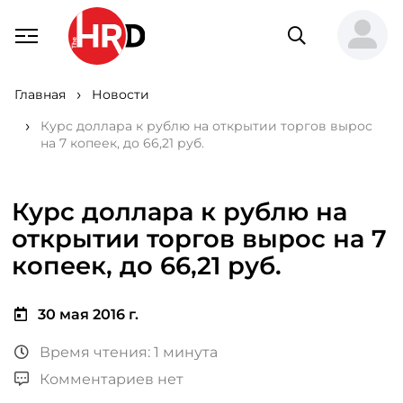
Главная
Новости
Курс доллара к рублю на открытии торгов вырос
на 7 копеек, до 66,21 руб.
Курс доллара к рублю на
открытии торгов вырос на 7
копеек, до 66,21 руб.
30 мая 2016 г.
Время чтения: 1 минута
Комментариев нет