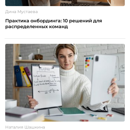
Дина Мустаева
Практика онбординга: 10 решений для
распределенных команд
Наталия Шашкина