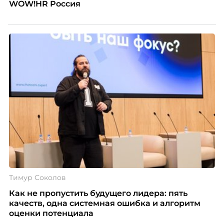
WOW!HR Россия
Тимур Соколов
Как не пропустить будущего лидера: пять
качеств, одна системная ошибка и алгоритм
оценки потенциала