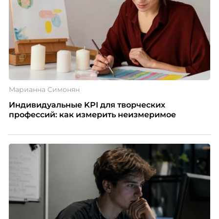
Марианна Симонян
Индивидуальные KPI для творческих
профессий: как измерить неизмеримое