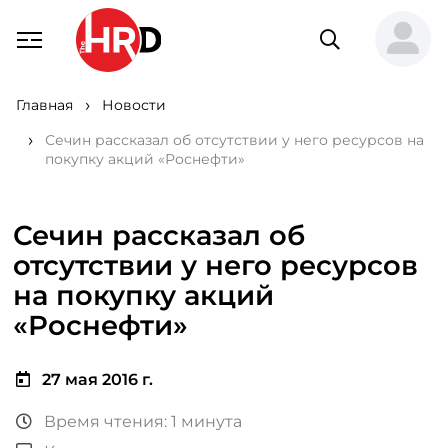
Главная
Новости
Сечин рассказал об отсутствии у него ресурсов на
покупку акций «Роснефти»
Сечин рассказал об
отсутствии у него ресурсов
на покупку акций
«Роснефти»
27 мая 2016 г.
Время чтения: 1 минута