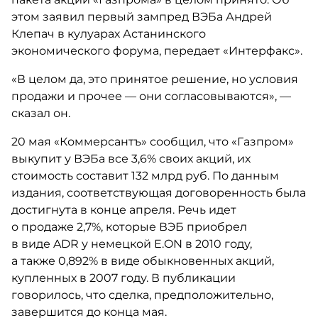
этом заявил первый зампред ВЭБа Андрей
Клепач в кулуарах Астанинского
экономического форума, передает «Интерфакс».
«В целом да, это принятое решение, но условия
продажи и прочее — они согласовываются», —
сказал он.
20 мая «Коммерсантъ» сообщил, что «Газпром»
выкупит у ВЭБа все 3,6% своих акций, их
стоимость составит 132 млрд руб. По данным
издания, соответствующая договоренность была
достигнута в конце апреля. Речь идет
о продаже 2,7%, которые ВЭБ приобрел
в виде ADR у немецкой E.ON в 2010 году,
а также 0,892% в виде обыкновенных акций,
купленных в 2007 году. В публикации
говорилось, что сделка, предположительно,
завершится до конца мая.