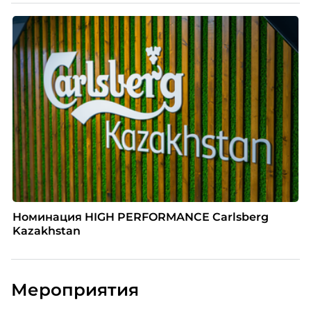
Номинация HIGH PERFORMANCE Carlsberg
Kazakhstan
Мероприятия