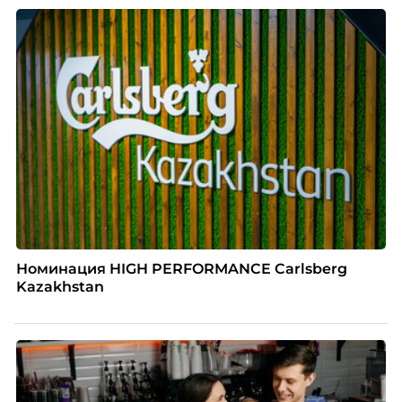
Номинация HIGH PERFORMANCE Carlsberg
Kazakhstan