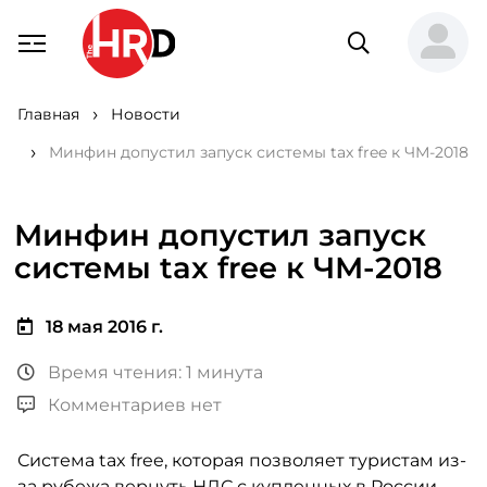
Главная
Новости
Минфин допустил запуск системы tax free к ЧМ-2018
Минфин допустил запуск
системы tax free к ЧМ-2018
18 мая 2016 г.
Время чтения: 1 минута
Комментариев нет
Система tax free, которая позволяет туристам из-
за рубежа вернуть НДС с купленных в России