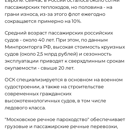
Европе. Сейчас в России осталось около сотни
пассажирских теплоходов, но половина - на
грани износа, из-за этого флот ежегодно
сокращается примерно на 10%.
Средний возраст пассажирских российских
судов - около 40 лет. При этом, по данным
Минпромторга РФ, высокая стоимость круизных
судов (около 2,5 млрд рублей) и сезонность
эксплуатации приводят к сверхдлинным срокам
окупаемости - свыше 20 лет.
ОСК специализируется в основном на военном
судостроении, а также на строительстве
современных гражданских
высокотехнологичных судов, в том числе
ледового класса.
"Московское речное пароходство" обеспечивает
грузовые и пассажирские речные перевозки,