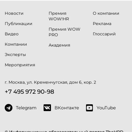
Новости
Премия
О компании
WOW!HR
Публикации
Реклама
Премия WOW
Видео
Глоссарий
PRO
Компании
Академия
Эксперты
Мероприятия
г. Москва, ул. Кременчугская, дом 6, кор. 2
+7 495 972 90-98
Telegram
ВКонтакте
YouTube
© Информационно-образовательный портал TheHRD,