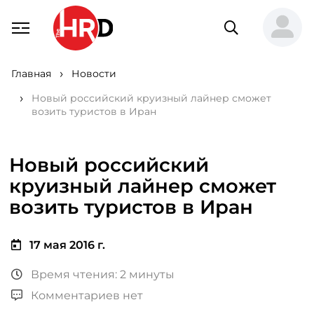
Главная
Новости
Новый российский круизный лайнер сможет
возить туристов в Иран
Новый российский
круизный лайнер сможет
возить туристов в Иран
17 мая 2016 г.
Время чтения: 2 минуты
Комментариев нет