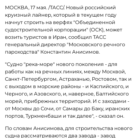
МОСКВА, 17 мая. /ТАСС/. Новый российский
круизный лайнер, который в текущем году
начнут строить на верфях "Объединенной
судостроительной корпорации" (ОСК), может
возить туристов в Иран, сообщил ТАСС
генеральный директор "Московского речного
пароходства" Константин Анисимов.
"Судно "река-море" нового поколения - для
работы как на речных линиях, между Москвой,
Санкт-Петербургом, Астраханью, Ростовом, так и
с выходом в морские районы - и Каспийского, и
Черного, и Азовского, и, наверное, Балтийского
морей, прибрежных территорий. И с заходами -
от Москвы до Сочи, от Самары до Баку, иранских
портов, Туркменбаши и так далее", - сказал он.
По словам Анисимова, для строительства нового
судна рассматриваются два завода - завод