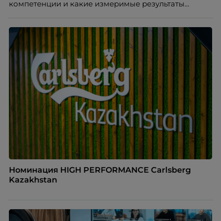
компетенции и какие измеримые результаты
приносит обучение на реальных проектах.
Рассказывает Наталия Шашкина, директор по
закупкам направления «Минеральная изоляция»
компании ТЕХНОНИКОЛЬ.
Номинация HIGH PERFORMANCE Carlsberg
Kazakhstan