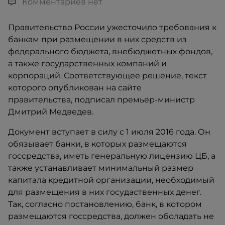
Комментариев нет
Правительство России ужесточило требования к
банкам при размещении в них средств из
федерального бюджета, внебюджетных фондов,
а также государственных компаний и
корпораций. Соответствующее решение, текст
которого опубликован на сайте
правительства, подписал премьер-министр
Дмитрий Медведев.
Документ вступает в силу с 1 июля 2016 года. Он
обязывает банки, в которых размещаются
госсредства, иметь генеральную лицензию ЦБ, а
также устанавливает минимальный размер
капитала кредитной организации, необходимый
для размещения в них госудаственных денег.
Так, согласно постановлению, банк, в котором
размещаются госсредства, должен оболадать не