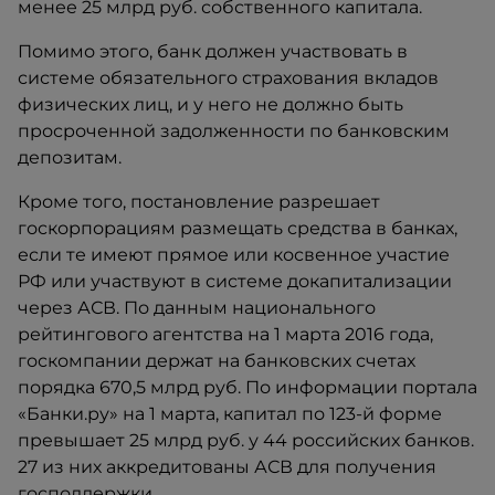
менее 25 млрд руб. собственного капитала.
Помимо этого, банк должен участвовать в
системе обязательного страхования вкладов
физических лиц, и у него не должно быть
просроченной задолженности по банковским
депозитам.
Кроме того, постановление разрешает
госкорпорациям размещать средства в банках,
если те имеют прямое или косвенное участие
РФ или участвуют в системе докапитализации
через АСВ. По данным национального
рейтингового агентства на 1 марта 2016 года,
госкомпании держат на банковских счетах
порядка 670,5 млрд руб. По информации портала
«Банки.ру» на 1 марта, капитал по 123-й форме
превышает 25 млрд руб. у 44 российских банков.
27 из них аккредитованы АСВ для получения
господдержки.