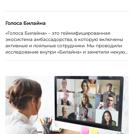
Голоса Билайна
«Голоса Билайна» – это геймифицированная
экосистема амбассадорства, в которую включены
активные и лояльные сотрудники. Мы проводили
исследование внутри «Билайна» и заметили некую
особенность. Сотрудники в компании хотят не
только материальную мотивацию, но и систему
благодарности и публичного признания.