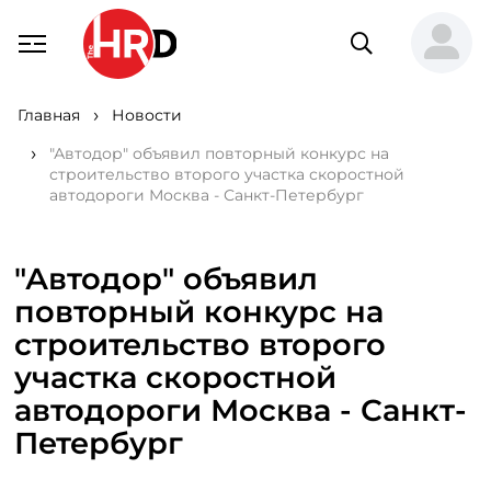
Главная
Новости
"Автодор" объявил повторный конкурс на
строительство второго участка скоростной
автодороги Москва - Санкт-Петербург
"Автодор" объявил
повторный конкурс на
строительство второго
участка скоростной
автодороги Москва - Санкт-
Петербург