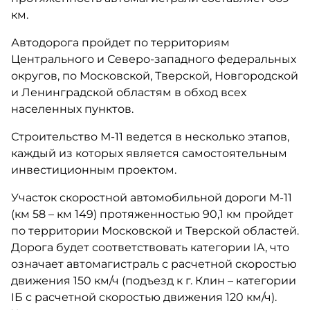
км.
Автодорога пройдет по территориям
Центрального и Северо-западного федеральных
округов, по Московской, Тверской, Новгородской
и Ленинградской областям в обход всех
населенных пунктов.
Строительство М-11 ведется в несколько этапов,
каждый из которых является самостоятельным
инвестиционным проектом.
Участок скоростной автомобильной дороги М-11
(км 58 – км 149) протяженностью 90,1 км пройдет
по территории Московской и Тверской областей.
Дорога будет соответствовать категории IA, что
означает автомагистраль с расчетной скоростью
движения 150 км/ч (подъезд к г. Клин – категории
IБ с расчетной скоростью движения 120 км/ч).